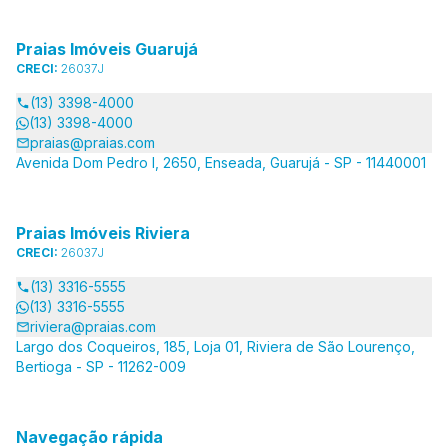
Praias Imóveis Guarujá
CRECI:
26037J
(13) 3398-4000
(13) 3398-4000
praias@praias.com
Avenida Dom Pedro I, 2650, Enseada, Guarujá - SP - 11440001
Praias Imóveis Riviera
CRECI:
26037J
(13) 3316-5555
(13) 3316-5555
riviera@praias.com
Largo dos Coqueiros, 185, Loja 01, Riviera de São Lourenço,
Bertioga - SP - 11262-009
Navegação rápida