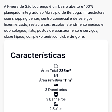
A Riviera de São Lourenço é um bairro aberto e 100%
planejado, integrado ao Município de Bertioga. Infraestrutura
com shopping center, centro comercial e de serviços,
hipermercado, restaurantes, escolas, atendimento médico e
odontológico, flats, postos de abastecimento e serviços,
clube hípico, complexo tenístico, clube de golfe.
Características
Área Total
235
m²
Área Privativa
111
m²
3
Dormitório
s
3
Banheiro
s
2
Suíte
s