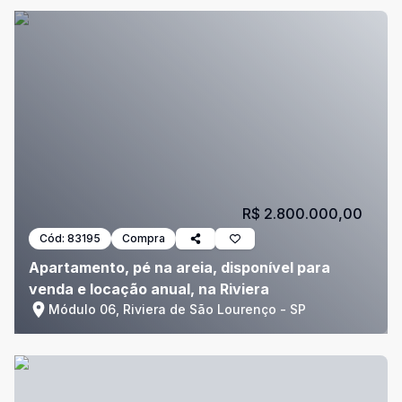
R$ 2.800.000,00
Cód:
83195
Compra
Apartamento, pé na areia, disponível para
venda e locação anual, na Riviera
Módulo 06, Riviera de São Lourenço - SP