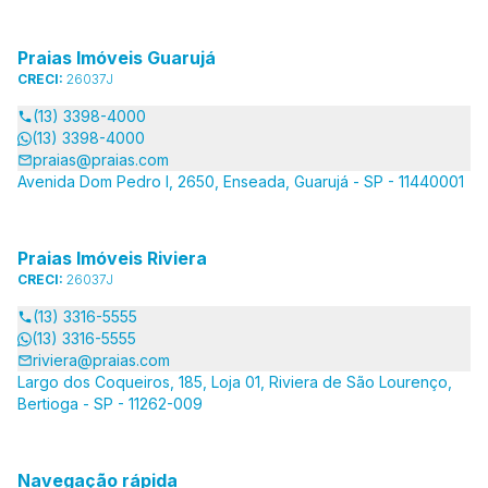
Praias Imóveis Guarujá
CRECI:
26037J
(13) 3398-4000
(13) 3398-4000
praias@praias.com
Avenida Dom Pedro I, 2650, Enseada, Guarujá - SP - 11440001
Praias Imóveis Riviera
CRECI:
26037J
(13) 3316-5555
(13) 3316-5555
riviera@praias.com
Largo dos Coqueiros, 185, Loja 01, Riviera de São Lourenço,
Bertioga - SP - 11262-009
Navegação rápida