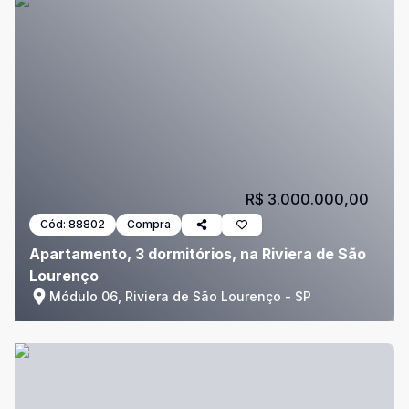
R$ 3.000.000,00
Cód:
88802
Compra
Apartamento, 3 dormitórios, na Riviera de São
Lourenço
Módulo 06, Riviera de São Lourenço - SP