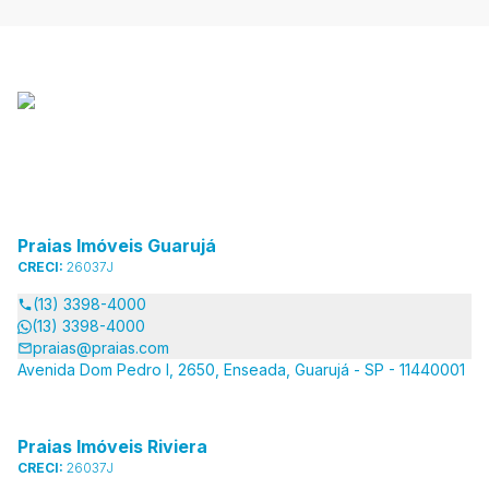
Praias Imóveis Guarujá
CRECI:
26037J
(13) 3398-4000
(13) 3398-4000
praias@praias.com
Avenida Dom Pedro I, 2650, Enseada, Guarujá - SP - 11440001
Praias Imóveis Riviera
CRECI:
26037J