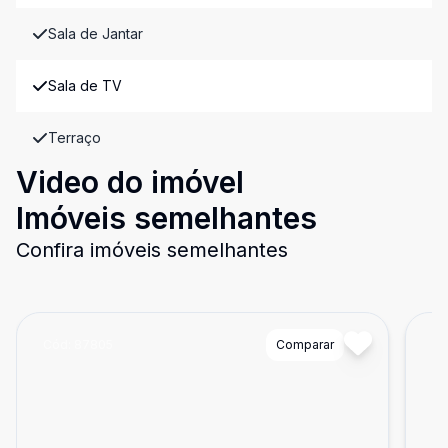
Sala de Jantar
Sala de TV
Terraço
Video do imóvel
Imóveis semelhantes
Confira imóveis semelhantes
Cód:
87805
Comparar
Có