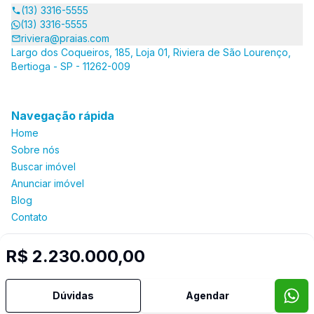
(13) 3316-5555
(13) 3316-5555
riviera@praias.com
Largo dos Coqueiros, 185, Loja 01, Riviera de São Lourenço,
Bertioga - SP - 11262-009
Navegação rápida
Home
Sobre nós
Buscar imóvel
Anunciar imóvel
Blog
Contato
R$ 2.230.000,00
Imobiliária Certificada:
Selo de Tecnologia Loft
Dúvidas
Agendar