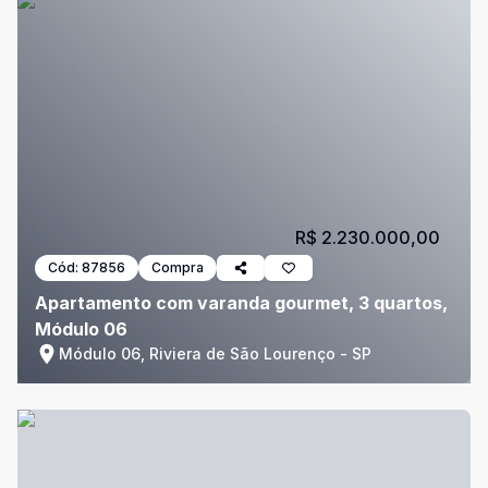
R$ 2.230.000,00
Cód:
87856
Compra
Apartamento com varanda gourmet, 3 quartos,
Módulo 06
Módulo 06, Riviera de São Lourenço - SP