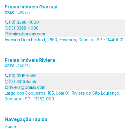
Praias Imóveis Guarujá
CRECI:
26037J
(13) 3398-4000
(13) 3398-4000
praias@praias.com
Avenida Dom Pedro I, 2650, Enseada, Guarujá - SP - 11440001
Praias Imóveis Riviera
CRECI:
26037J
(13) 3316-5555
(13) 3316-5555
riviera@praias.com
Largo dos Coqueiros, 185, Loja 01, Riviera de São Lourenço,
Bertioga - SP - 11262-009
Navegação rápida
Home