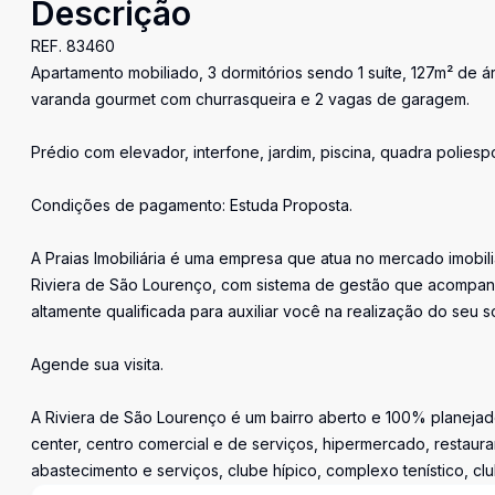
Descrição
REF. 83460
Apartamento mobiliado, 3 dormitórios sendo 1 suíte, 127m² de ár
varanda gourmet com churrasqueira e 2 vagas de garagem.
Prédio com elevador, interfone, jardim, piscina, quadra poliespo
Condições de pagamento: Estuda Proposta.
A Praias Imobiliária é uma empresa que atua no mercado imobil
Riviera de São Lourenço, com sistema de gestão que acompan
altamente qualificada para auxiliar você na realização do seu s
Agende sua visita.
A Riviera de São Lourenço é um bairro aberto e 100% planejado
center, centro comercial e de serviços, hipermercado, restaura
abastecimento e serviços, clube hípico, complexo tenístico, cl