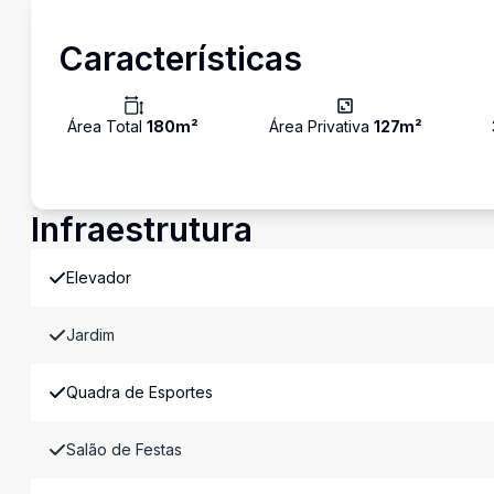
Características
Área Total
180
m²
Área Privativa
127
m²
Infraestrutura
Elevador
Jardim
Quadra de Esportes
Salão de Festas