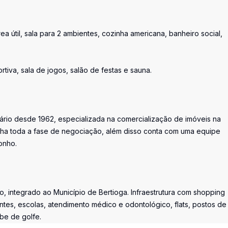
ea útil, sala para 2 ambientes, cozinha americana, banheiro social,
rtiva, sala de jogos, salão de festas e sauna.
iário desde 1962, especializada na comercialização de imóveis na
ha toda a fase de negociação, além disso conta com uma equipe
onho.
, integrado ao Município de Bertioga. Infraestrutura com shopping
ntes, escolas, atendimento médico e odontológico, flats, postos de
ube de golfe.