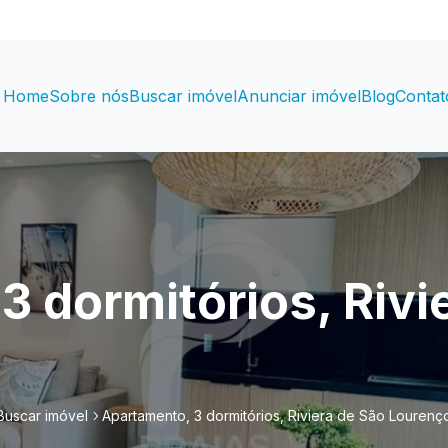
Home
Sobre nós
Buscar imóvel
Anunciar imóvel
Blog
Contat
3 dormitórios, Rivi
Buscar imóvel
Apartamento, 3 dormitórios, Riviera de São Lourenç