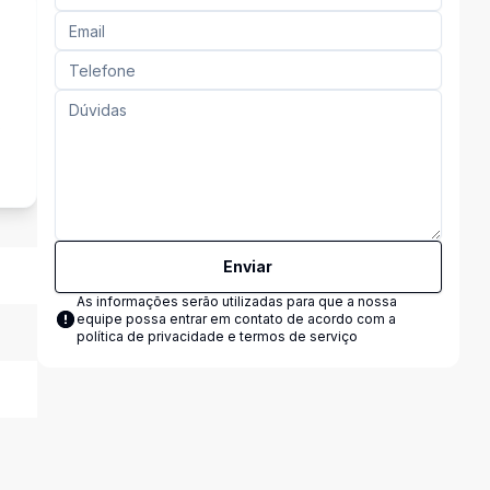
s
Enviar
As informações serão utilizadas para que a nossa
equipe possa entrar em contato de acordo com a
política de privacidade e termos de serviço