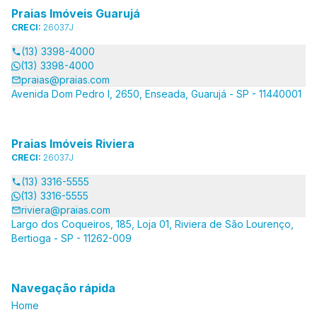
Praias Imóveis Guarujá
CRECI:
26037J
(13) 3398-4000
(13) 3398-4000
praias@praias.com
Avenida Dom Pedro I, 2650, Enseada, Guarujá - SP - 11440001
Praias Imóveis Riviera
CRECI:
26037J
(13) 3316-5555
(13) 3316-5555
riviera@praias.com
Largo dos Coqueiros, 185, Loja 01, Riviera de São Lourenço,
Bertioga - SP - 11262-009
Navegação rápida
Home