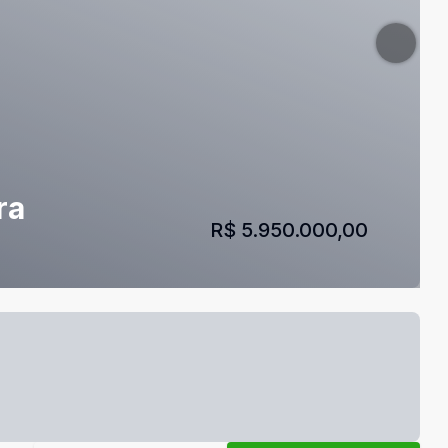
ra
R$ 5.950.000,00