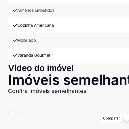
Armários Embutidos
Cozinha Americana
Mobiliado
Varanda Gourmet
Video do imóvel
Imóveis semelhan
Confira imóveis semelhantes
Cód:
83774
Comparar