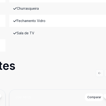
Churrasqueira
Fechamento Vidro
Sala de TV
tes
Prev
Cód:
89125
Comparar