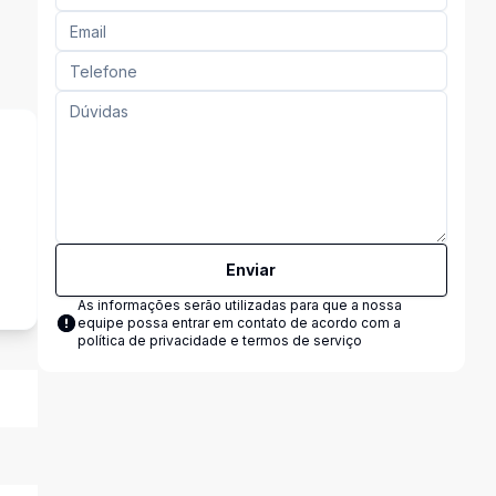
s
Enviar
As informações serão utilizadas para que a nossa
equipe possa entrar em contato de acordo com a
política de privacidade e termos de serviço