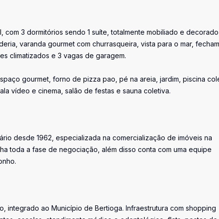
 com 3 dormitórios sendo 1 suíte, totalmente mobiliado e decorado,
nderia, varanda gourmet com churrasqueira, vista para o mar, fecha
tes climatizados e 3 vagas de garagem.
spaço gourmet, forno de pizza pao, pé na areia, jardim, piscina col
 sala vídeo e cinema, salão de festas e sauna coletiva.
iário desde 1962, especializada na comercialização de imóveis na
ha toda a fase de negociação, além disso conta com uma equipe
onho.
, integrado ao Município de Bertioga. Infraestrutura com shopping