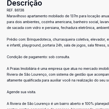
Descrição
REF. 86138
Maravilhoso apartamento mobiliado de 137m para locação anual,
para dois ambientes, cozinha americana, banheiro social, lava
de sacada com vidro e persiana, fechadura eletrônica, ambien
Prédio com: Brinquedoteca, churrasqueira coletiva, elevador, e
e infantil, playground, portaria 24h, sala de jogos, sala fitness,
Condição de pagamento: sob consulta.
A Praias Imobiliária é uma empresa que atua no mercado imobil
Riviera de São Lourenço, com sistema de gestão que acompan
altamente qualificada para auxiliar você na realização do seu s
Agende sua visita.
A Riviera de São Lourenço é um bairro aberto e 100% planejado