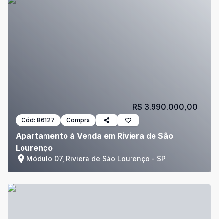
R$ 3.990.000,00
Cód:
86127
Compra
Apartamento à Venda em Riviera de São
Lourenço
Módulo 07, Riviera de São Lourenço - SP