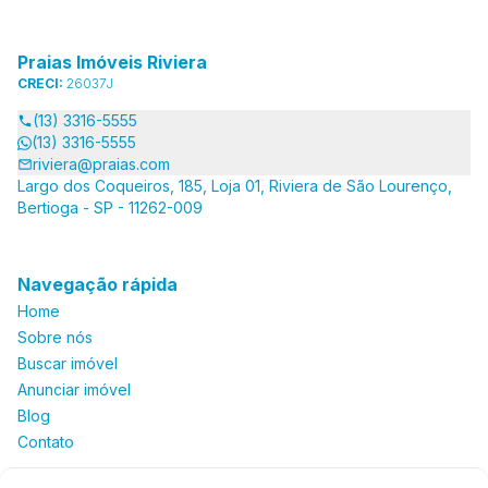
Praias Imóveis Riviera
CRECI:
26037J
(13) 3316-5555
(13) 3316-5555
riviera@praias.com
Largo dos Coqueiros, 185, Loja 01, Riviera de São Lourenço,
Bertioga - SP - 11262-009
Navegação rápida
Home
Sobre nós
Buscar imóvel
Anunciar imóvel
Blog
Contato