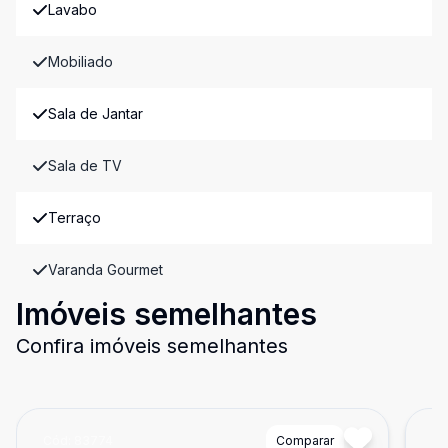
Lavabo
Mobiliado
Sala de Jantar
Sala de TV
Terraço
Varanda Gourmet
Imóveis semelhantes
Confira imóveis semelhantes
Cód:
83774
Comparar
Có