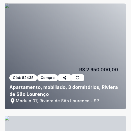
R$ 2.650.000,00
Cód:
82438
Compra
Apartamento, mobiliado, 3 dormitórios, Riviera
de São Lourenço
Módulo 07, Riviera de São Lourenço - SP