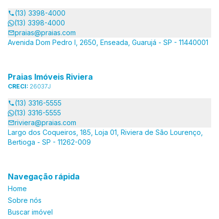
(13) 3398-4000
(13) 3398-4000
praias@praias.com
Avenida Dom Pedro I, 2650, Enseada, Guarujá - SP - 11440001
Praias Imóveis Riviera
CRECI:
26037J
(13) 3316-5555
(13) 3316-5555
riviera@praias.com
Largo dos Coqueiros, 185, Loja 01, Riviera de São Lourenço,
Bertioga - SP - 11262-009
Navegação rápida
Home
Sobre nós
Buscar imóvel