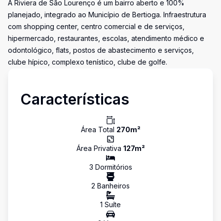
A Riviera de São Lourenço é um bairro aberto e 100%
planejado, integrado ao Município de Bertioga. Infraestrutura
com shopping center, centro comercial e de serviços,
hipermercado, restaurantes, escolas, atendimento médico e
odontológico, flats, postos de abastecimento e serviços,
clube hípico, complexo tenístico, clube de golfe.
Características
Área Total
270
m²
Área Privativa
127
m²
3
Dormitório
s
2
Banheiro
s
1
Suíte