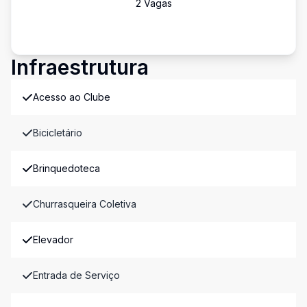
2
Vaga
s
Infraestrutura
Acesso ao Clube
Bicicletário
Brinquedoteca
Churrasqueira Coletiva
Elevador
Entrada de Serviço