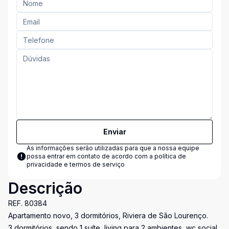
Enviar
As informações serão utilizadas para que a nossa equipe
possa entrar em contato de acordo com a
política de
privacidade e termos de serviço
Descrição
REF. 80384
Apartamento novo, 3 dormitórios, Riviera de São Lourenço.
3 dormitórios, sendo 1 suíte, living para 2 ambientes, wc social,