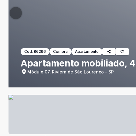
Cód:
86296
Compra
Apartamento
Apartamento mobiliado, 4 
Módulo 07, Riviera de São Lourenço - SP