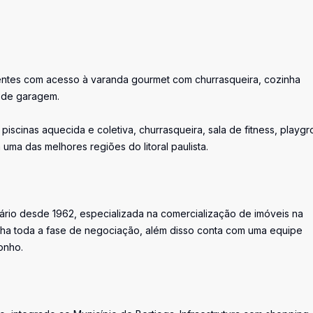
bientes com acesso à varanda gourmet com churrasqueira, cozinha
s de garagem.
piscinas aquecida e coletiva, churrasqueira, sala de fitness, playgr
 uma das melhores regiões do litoral paulista.
iário desde 1962, especializada na comercialização de imóveis na
ha toda a fase de negociação, além disso conta com uma equipe
onho.