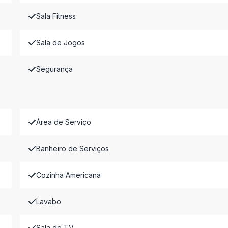
Sala Fitness
Sala de Jogos
Segurança
Área de Serviço
Banheiro de Serviços
Cozinha Americana
Lavabo
Sala de TV