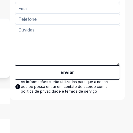
s
Enviar
As informações serão utilizadas para que a nossa
equipe possa entrar em contato de acordo com a
política de privacidade e termos de serviço