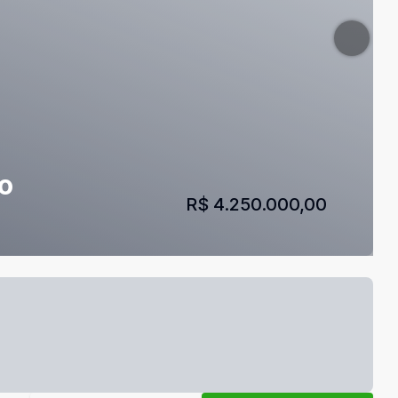
o
R$ 4.250.000,00