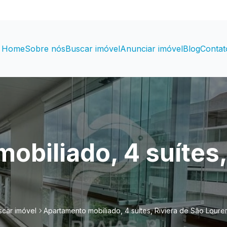
Home
Sobre nós
Buscar imóvel
Anunciar imóvel
Blog
Contat
biliado, 4 suítes,
scar imóvel
Apartamento mobiliado, 4 suítes, Riviera de São Loure