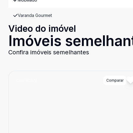
Varanda Gourmet
Video do imóvel
Imóveis semelhan
Confira imóveis semelhantes
Cód:
80974
Comparar