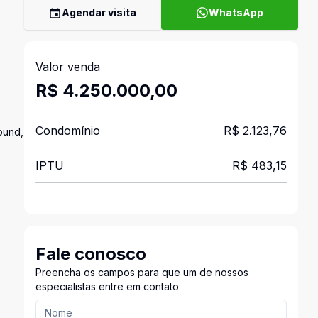
Agendar visita
WhatsApp
Valor venda
R$ 4.250.000,00
Condomínio
R$ 2.123,76
ound,
IPTU
R$ 483,15
Fale conosco
Preencha os campos para que um de nossos
especialistas entre em contato