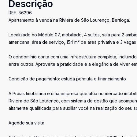
Descrição
REF. 86296
Apartamento à venda na Riviera de São Lourenço, Bertioga.
Localizado no Módulo 07, mobiliado, 4 suítes, sala para 2 am
americana, área de serviço, 154 m² de área privativa e 3 vaga
O condomínio conta com uma infraestrutura completa, incluindo 
entre outros. Aproveite a praticidade e a elegância de viver em
Condição de pagamento: estuda permuta e financiamento
A Praias Imobiliária é uma empresa que atua no mercado imobil
Riviera de São Lourenço, com sistema de gestão que acompan
altamente qualificada para auxiliar você na realização do seu s
Agende sua visita.