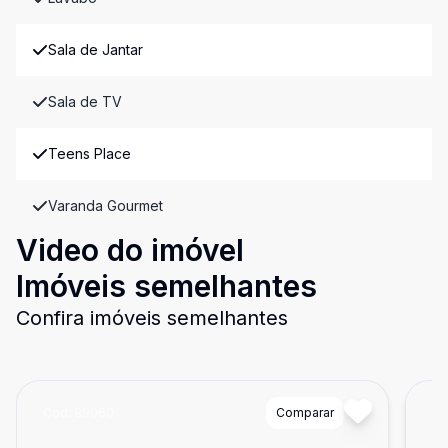
Sala de Jantar
Sala de TV
Teens Place
Varanda Gourmet
Video do imóvel
Imóveis semelhantes
Confira imóveis semelhantes
Cód:
89060
Comparar
Có