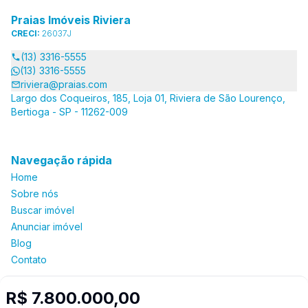
Praias Imóveis Riviera
CRECI:
26037J
(13) 3316-5555
(13) 3316-5555
riviera@praias.com
Largo dos Coqueiros, 185, Loja 01, Riviera de São Lourenço,
Bertioga - SP - 11262-009
Navegação rápida
Home
Sobre nós
Buscar imóvel
Anunciar imóvel
Blog
Contato
R$ 7.800.000,00