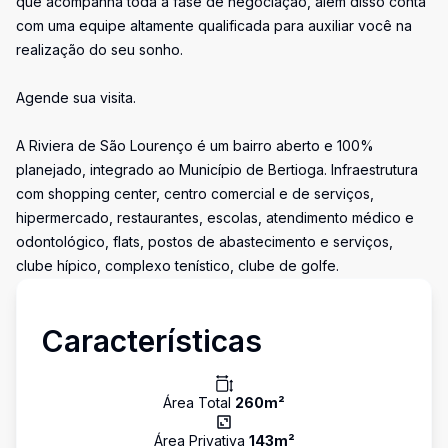
que acompanha toda a fase de negociação, além disso conta
com uma equipe altamente qualificada para auxiliar você na
realização do seu sonho.
Agende sua visita.
A Riviera de São Lourenço é um bairro aberto e 100%
planejado, integrado ao Município de Bertioga. Infraestrutura
com shopping center, centro comercial e de serviços,
hipermercado, restaurantes, escolas, atendimento médico e
odontológico, flats, postos de abastecimento e serviços,
clube hípico, complexo tenístico, clube de golfe.
Características
Área Total
260
m²
Área Privativa
143
m²