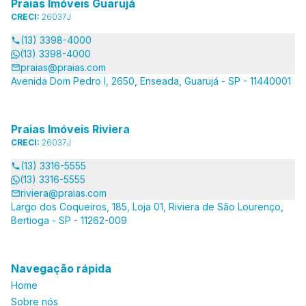
Praias Imóveis Guarujá
CRECI:
26037J
(13) 3398-4000
(13) 3398-4000
praias@praias.com
Avenida Dom Pedro I, 2650, Enseada, Guarujá - SP - 11440001
Praias Imóveis Riviera
CRECI:
26037J
(13) 3316-5555
(13) 3316-5555
riviera@praias.com
Largo dos Coqueiros, 185, Loja 01, Riviera de São Lourenço,
Bertioga - SP - 11262-009
Navegação rápida
Home
Sobre nós