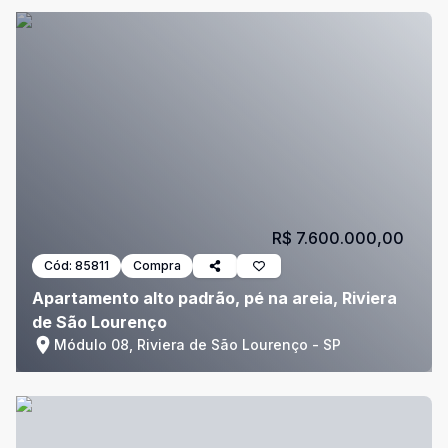
R$ 7.600.000,00
Cód:
85811
Compra
Apartamento alto padrão, pé na areia, Riviera
de São Lourenço
Módulo 08, Riviera de São Lourenço - SP