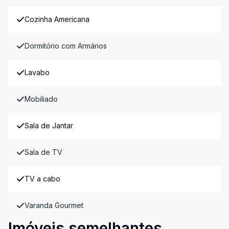
Cozinha Americana
Dormitório com Armários
Lavabo
Mobiliado
Sala de Jantar
Sala de TV
TV a cabo
Varanda Gourmet
Imóveis semelhantes