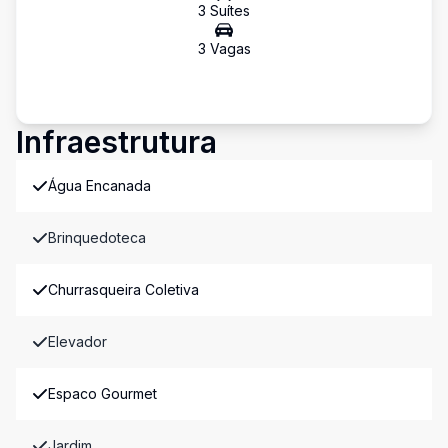
3
Suíte
s
3
Vaga
s
Infraestrutura
Água Encanada
Brinquedoteca
Churrasqueira Coletiva
Elevador
Espaco Gourmet
Jardim