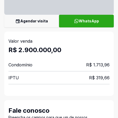
Agendar visita
WhatsApp
Valor venda
R$ 2.900.000,00
Condomínio
R$ 1.713,96
IPTU
R$ 319,66
Fale conosco
Preencha os campos para que um de nossos