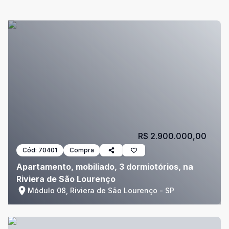
R$ 2.900.000,00
Cód:
70401
Compra
Apartamento, mobiliado, 3 dormiotórios, na
Riviera de São Lourenço
Módulo 08, Riviera de São Lourenço - SP