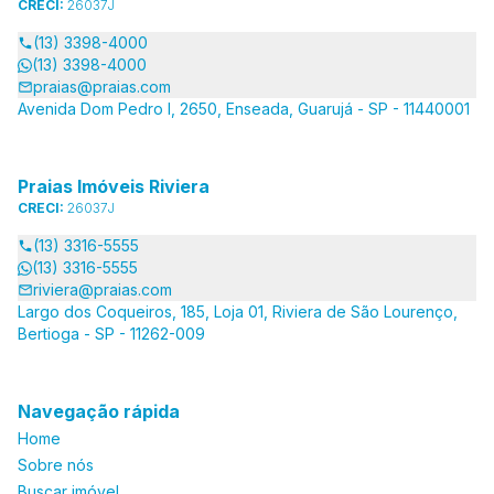
CRECI:
26037J
(13) 3398-4000
(13) 3398-4000
praias@praias.com
Avenida Dom Pedro I, 2650, Enseada, Guarujá - SP - 11440001
Praias Imóveis Riviera
CRECI:
26037J
(13) 3316-5555
(13) 3316-5555
riviera@praias.com
Largo dos Coqueiros, 185, Loja 01, Riviera de São Lourenço,
Bertioga - SP - 11262-009
Navegação rápida
Home
Sobre nós
Buscar imóvel