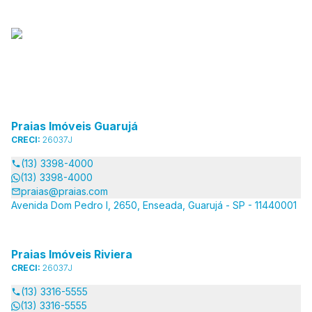
Praias Imóveis Guarujá
CRECI:
26037J
(13) 3398-4000
(13) 3398-4000
praias@praias.com
Avenida Dom Pedro I, 2650, Enseada, Guarujá - SP - 11440001
Praias Imóveis Riviera
CRECI:
26037J
(13) 3316-5555
(13) 3316-5555