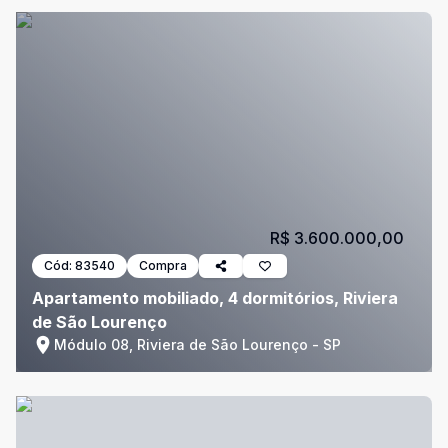
R$ 3.600.000,00
Cód:
83540
Compra
Apartamento mobiliado, 4 dormitórios, Riviera
de São Lourenço
Módulo 08, Riviera de São Lourenço - SP