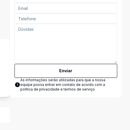
Enviar
s
As informações serão utilizadas para que a nossa
equipe possa entrar em contato de acordo com a
política de privacidade e termos de serviço