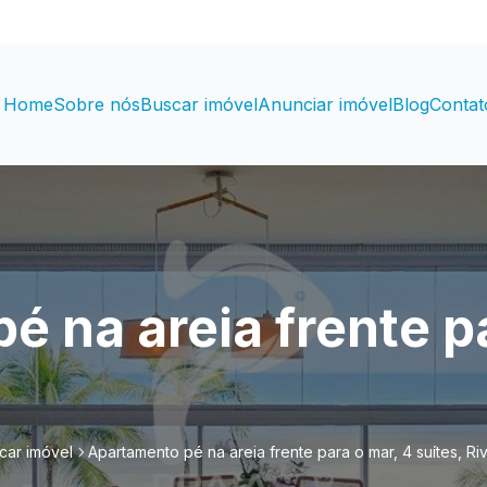
Home
Sobre nós
Buscar imóvel
Anunciar imóvel
Blog
Contat
 na areia frente pa
car imóvel
Apartamento pé na areia frente para o mar, 4 suítes, Riv