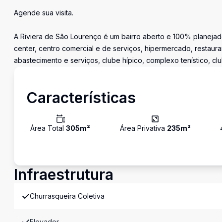
Agende sua visita.
A Riviera de São Lourenço é um bairro aberto e 100% planejado
center, centro comercial e de serviços, hipermercado, restaura
abastecimento e serviços, clube hípico, complexo tenístico, cl
Características
Área Total
305
m²
Área Privativa
235
m²
Infraestrutura
Churrasqueira Coletiva
Elevador