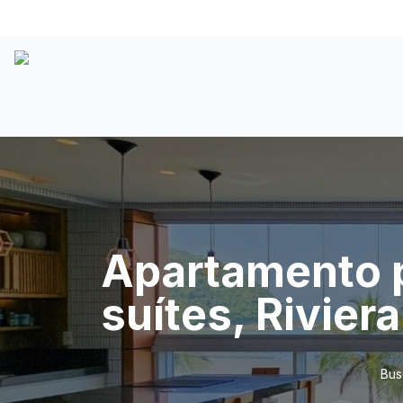
Apartamento pé
suítes, Riviera
Bus