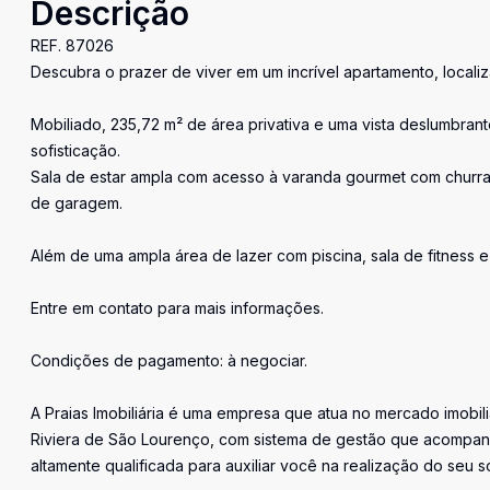
Descrição
REF. 87026
Descubra o prazer de viver em um incrível apartamento, local
Mobiliado, 235,72 m² de área privativa e uma vista deslumbran
sofisticação.
Sala de estar ampla com acesso à varanda gourmet com churras
de garagem.
Além de uma ampla área de lazer com piscina, sala de fitness 
Entre em contato para mais informações.
Condições de pagamento: à negociar.
A Praias Imobiliária é uma empresa que atua no mercado imobil
Riviera de São Lourenço, com sistema de gestão que acompan
altamente qualificada para auxiliar você na realização do seu s