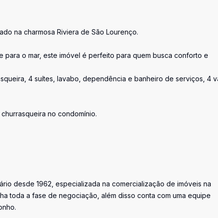
izado na charmosa Riviera de São Lourenço.
te para o mar, este imóvel é perfeito para quem busca conforto e
queira, 4 suítes, lavabo, dependência e banheiro de serviços, 4 
e churrasqueira no condomínio.
iário desde 1962, especializada na comercialização de imóveis na
ha toda a fase de negociação, além disso conta com uma equipe
onho.