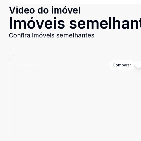
Video do imóvel
Imóveis semelhan
Confira imóveis semelhantes
Cód:
83540
Comparar