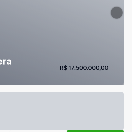
era
R$ 17.500.000,00