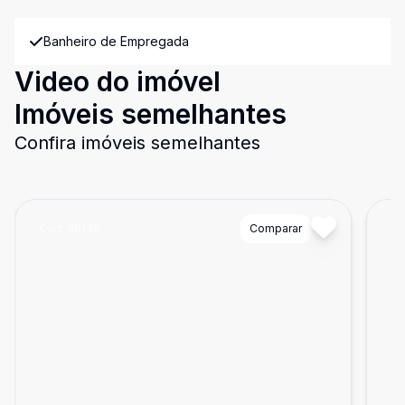
Banheiro de Empregada
Video do imóvel
Imóveis semelhantes
Confira imóveis semelhantes
Cód:
89140
Comparar
Có