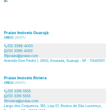
Praias Imóveis Guarujá
CRECI:
26037J
(13) 3398-4000
(13) 3398-4000
praias@praias.com
Avenida Dom Pedro I, 2650, Enseada, Guarujá - SP - 11440001
Praias Imóveis Riviera
CRECI:
26037J
(13) 3316-5555
(13) 3316-5555
riviera@praias.com
Largo dos Coqueiros, 185, Loja 01, Riviera de São Lourenço,