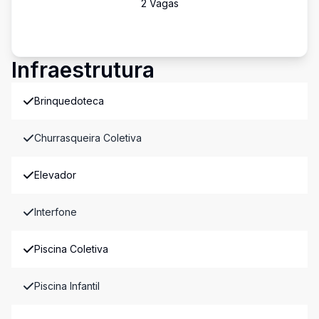
2
Vaga
s
Infraestrutura
Brinquedoteca
Churrasqueira Coletiva
Elevador
Interfone
Piscina Coletiva
Piscina Infantil