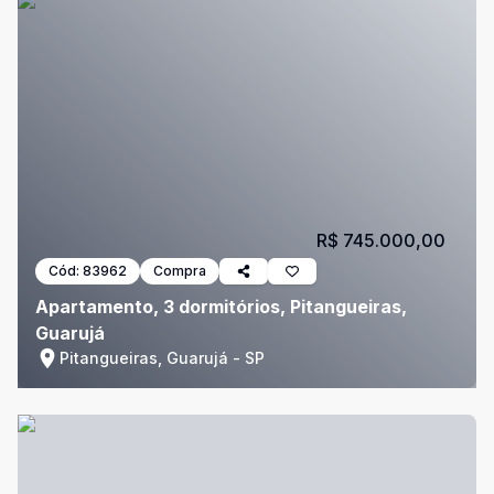
R$ 745.000,00
Cód:
83962
Compra
Apartamento, 3 dormitórios, Pitangueiras,
Guarujá
Pitangueiras, Guarujá - SP