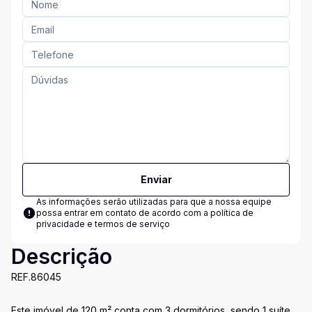
Enviar
As informações serão utilizadas para que a nossa equipe
possa entrar em contato de acordo com a
política de
privacidade e termos de serviço
Descrição
REF.86045
Este imóvel de 120 m² conta com 3 dormitórios, sendo 1 suíte,