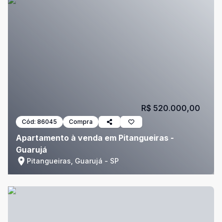
R$ 520.000,00
Cód:
86045
Compra
Apartamento à venda em Pitangueiras -
Guarujá
Pitangueiras, Guarujá - SP