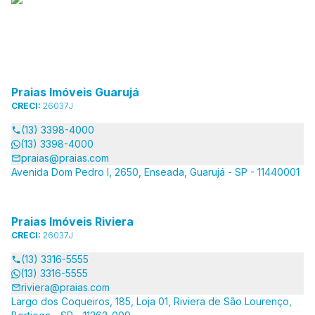
Praias Imóveis Guarujá
CRECI:
26037J
(13) 3398-4000
(13) 3398-4000
praias@praias.com
Avenida Dom Pedro I, 2650, Enseada, Guarujá - SP - 11440001
Praias Imóveis Riviera
CRECI:
26037J
(13) 3316-5555
(13) 3316-5555
riviera@praias.com
Largo dos Coqueiros, 185, Loja 01, Riviera de São Lourenço,