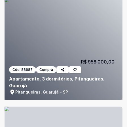
R$ 958.000,00
Cód:
88687
Compra
Apartamento, 3 dormitórios, Pitangueiras,
Guarujá
Pitangueiras, Guarujá - SP