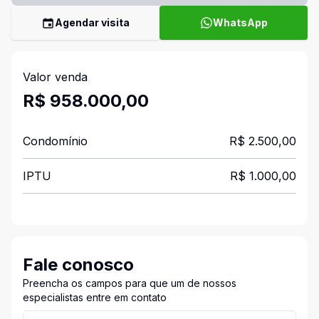
Agendar visita
WhatsApp
Valor venda
R$ 958.000,00
Condomínio
R$ 2.500,00
IPTU
R$ 1.000,00
Fale conosco
Preencha os campos para que um de nossos
especialistas entre em contato