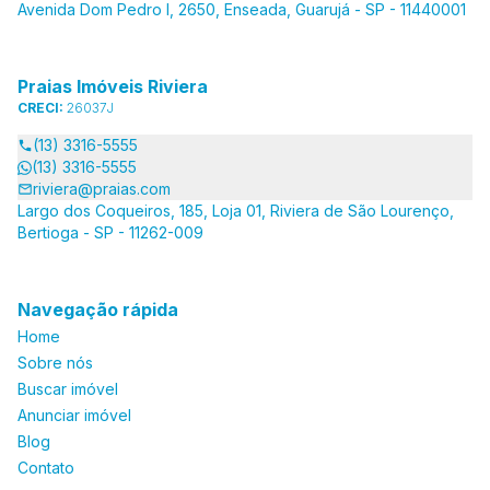
Avenida Dom Pedro I, 2650, Enseada, Guarujá - SP - 11440001
Praias Imóveis Riviera
CRECI:
26037J
(13) 3316-5555
(13) 3316-5555
riviera@praias.com
Largo dos Coqueiros, 185, Loja 01, Riviera de São Lourenço,
Bertioga - SP - 11262-009
Navegação rápida
Home
Sobre nós
Buscar imóvel
Anunciar imóvel
Blog
Contato