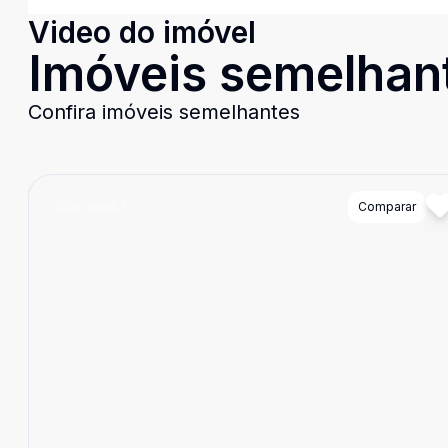
Video do imóvel
Imóveis semelhan
Confira imóveis semelhantes
Cód:
88667
Comparar