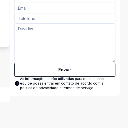
a
Enviar
As informações serão utilizadas para que a nossa
equipe possa entrar em contato de acordo com a
política de privacidade e termos de serviço