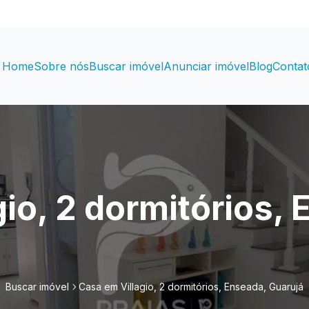
Home
Sobre nós
Buscar imóvel
Anunciar imóvel
Blog
Contat
io, 2 dormitórios,
Buscar imóvel
Casa em Villagio, 2 dormitórios, Enseada, Guarujá