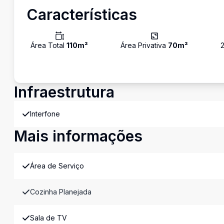
Características
Área Total
110
m²
Área Privativa
70
m²
Infraestrutura
Interfone
Mais informações
Área de Serviço
Cozinha Planejada
Sala de TV