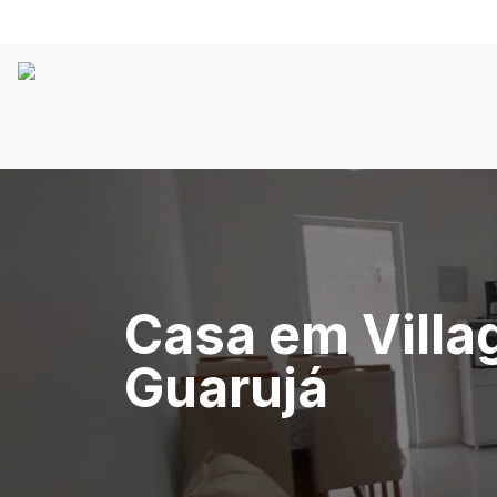
Casa em Villag
Guarujá