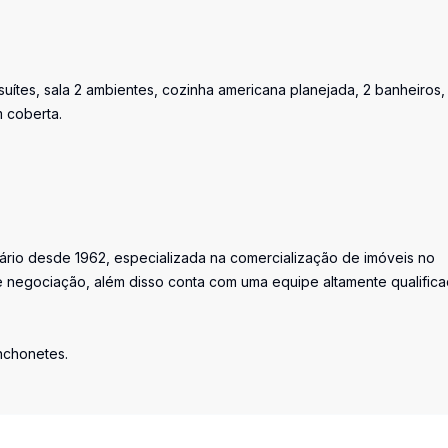
suítes, sala 2 ambientes, cozinha americana planejada, 2 banheiros,
m coberta.
iário desde 1962, especializada na comercialização de imóveis no
 negociação, além disso conta com uma equipe altamente qualific
anchonetes.