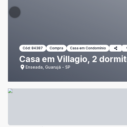
Cód:
84387
Compra
Casa em Condomínio
Casa em Villagio, 2 dormi
Enseada, Guarujá - SP