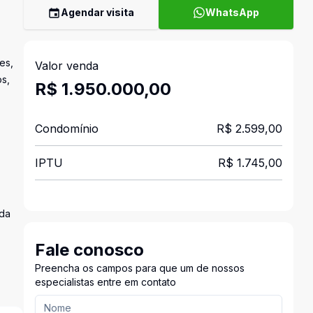
Agendar visita
WhatsApp
es,
Valor venda
os,
R$ 1.950.000,00
Condomínio
R$ 2.599,00
IPTU
R$ 1.745,00
ada
Fale conosco
Preencha os campos para que um de nossos
especialistas entre em contato