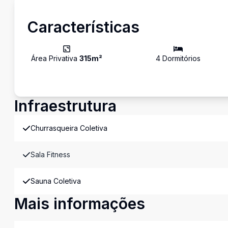
Características
Área Privativa
315
m²
4
Dormitório
s
Infraestrutura
Churrasqueira Coletiva
Sala Fitness
Sauna Coletiva
Mais informações