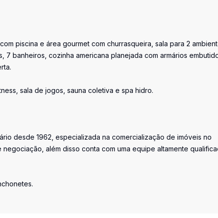
com piscina e área gourmet com churrasqueira, sala para 2 ambient
es, 7 banheiros, cozinha americana planejada com armários embutid
rta.
tness, sala de jogos, sauna coletiva e spa hidro.
iário desde 1962, especializada na comercialização de imóveis no
 negociação, além disso conta com uma equipe altamente qualific
anchonetes.