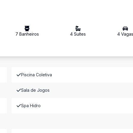
7
Banheiro
s
4
Suíte
s
4
Vaga
Piscina Coletiva
Sala de Jogos
Spa Hidro