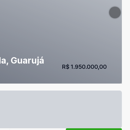
a, Guarujá
R$ 1.950.000,00