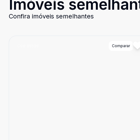
Imóveis semelhan
Confira imóveis semelhantes
Cód:
85536
Comparar