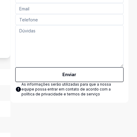
s
Enviar
As informações serão utilizadas para que a nossa
equipe possa entrar em contato de acordo com a
política de privacidade e termos de serviço