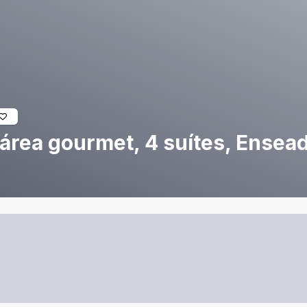
rea gourmet, 4 suítes, Ensead