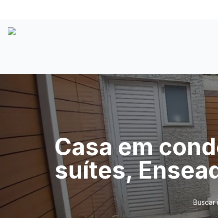
Casa em cond
suítes, Ensea
Buscar 