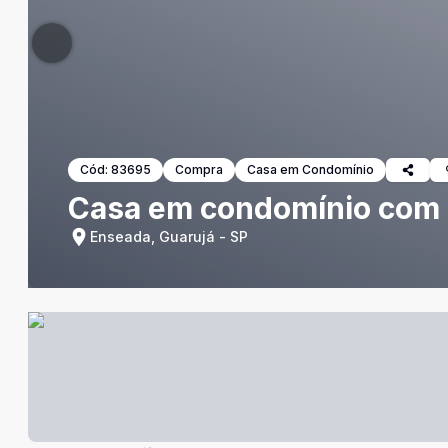
Cód:
83695
Compra
Casa em Condomínio
Casa em condomínio com á
Enseada, Guarujá - SP