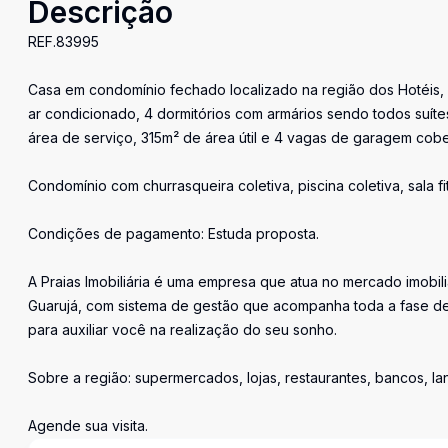
Descrição
REF.83995
Casa em condomínio fechado localizado na região dos Hotéis, 
ar condicionado, 4 dormitórios com armários sendo todos suít
área de serviço, 315m² de área útil e 4 vagas de garagem cobe
Condomínio com churrasqueira coletiva, piscina coletiva, sala fi
Condições de pagamento: Estuda proposta.
A Praias Imobiliária é uma empresa que atua no mercado imobil
Guarujá, com sistema de gestão que acompanha toda a fase de
para auxiliar você na realização do seu sonho.
Sobre a região: supermercados, lojas, restaurantes, bancos, l
Agende sua visita.