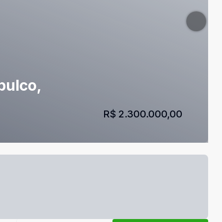
pulco,
R$ 2.300.000,00