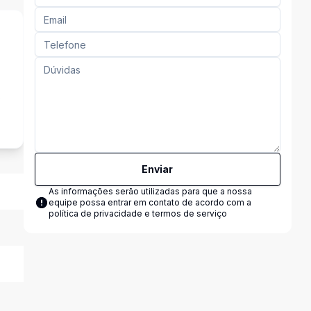
s
Enviar
As informações serão utilizadas para que a nossa
equipe possa entrar em contato de acordo com a
política de privacidade e termos de serviço