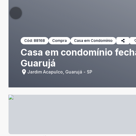
Cód:
88168
Compra
Casa em Condomínio
Casa em condomínio fecha
Guarujá
Jardim Acapulco, Guarujá - SP