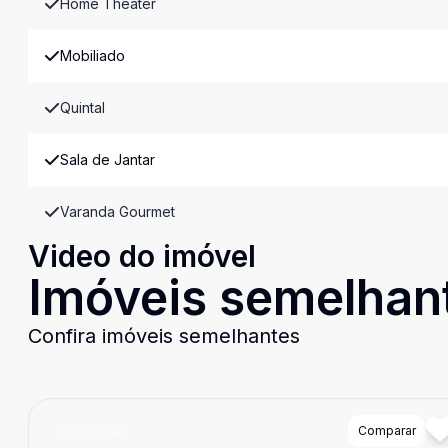
Home Theater
Mobiliado
Quintal
Sala de Jantar
Varanda Gourmet
Video do imóvel
Imóveis semelhan
Confira imóveis semelhantes
Cód:
88540
Comparar