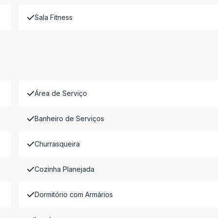
Sala Fitness
Área de Serviço
Banheiro de Serviços
Churrasqueira
Cozinha Planejada
Dormitório com Armários