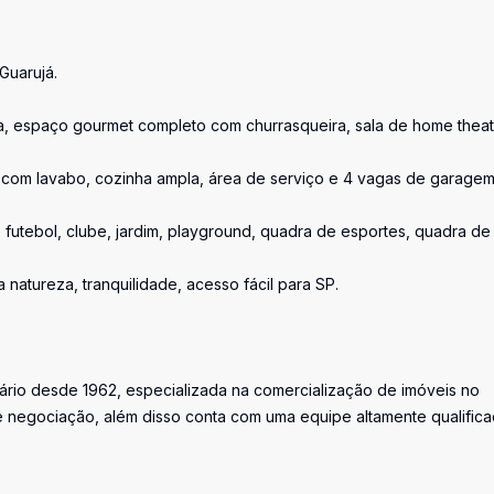
Guarujá.
a, espaço gourmet completo com churrasqueira, sala de home theat
es com lavabo, cozinha ampla, área de serviço e 4 vagas de garagem
futebol, clube, jardim, playground, quadra de esportes, quadra de
natureza, tranquilidade, acesso fácil para SP.
iário desde 1962, especializada na comercialização de imóveis no
 negociação, além disso conta com uma equipe altamente qualific