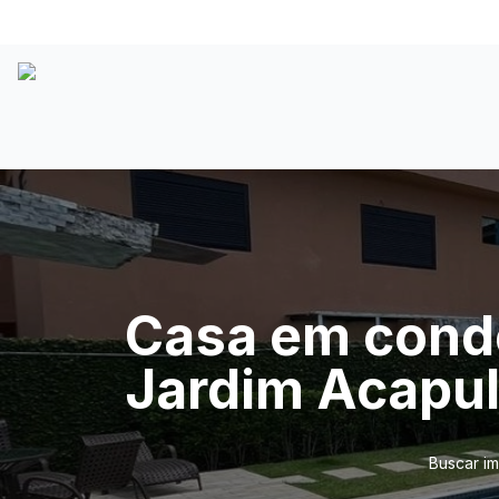
Casa em condo
Jardim Acapul
Buscar i