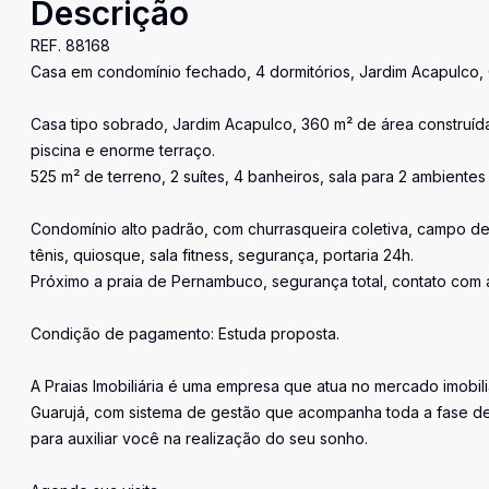
Descrição
REF. 88168
Casa em condomínio fechado, 4 dormitórios, Jardim Acapulco, 
Casa tipo sobrado, Jardim Acapulco, 360 m² de área construíd
piscina e enorme terraço.
525 m² de terreno, 2 suítes, 4 banheiros, sala para 2 ambient
Condomínio alto padrão, com churrasqueira coletiva, campo de 
tênis, quiosque, sala fitness, segurança, portaria 24h.
Próximo a praia de Pernambuco, segurança total, contato com a 
Condição de pagamento: Estuda proposta.
A Praias Imobiliária é uma empresa que atua no mercado imobil
Guarujá, com sistema de gestão que acompanha toda a fase de
para auxiliar você na realização do seu sonho.