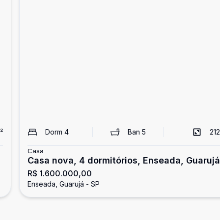
²
Dorm
4
Ban
5
212
Casa
Casa nova, 4 dormitórios, Enseada, Guarujá
R$ 1.600.000,00
Enseada, Guarujá - SP