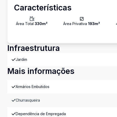
Características
Área Total
330
m²
Área Privativa
193
m²
Infraestrutura
Jardim
Mais informações
Armários Embutidos
Churrasqueira
Dependência de Empregada