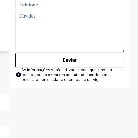
s
Enviar
As informações serão utilizadas para que a nossa
equipe possa entrar em contato de acordo com a
política de privacidade e termos de serviço