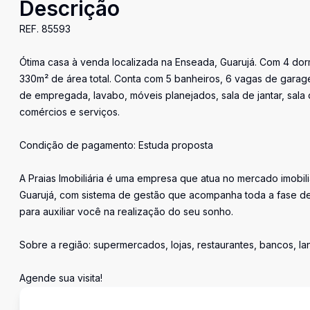
Descrição
REF. 85593
Ótima casa à venda localizada na Enseada, Guarujá. Com 4 dormi
330m² de área total. Conta com 5 banheiros, 6 vagas de garag
de empregada, lavabo, móveis planejados, sala de jantar, sala
comércios e serviços.
Condição de pagamento: Estuda proposta
A Praias Imobiliária é uma empresa que atua no mercado imobil
Guarujá, com sistema de gestão que acompanha toda a fase de
para auxiliar você na realização do seu sonho.
Sobre a região: supermercados, lojas, restaurantes, bancos, l
Agende sua visita!