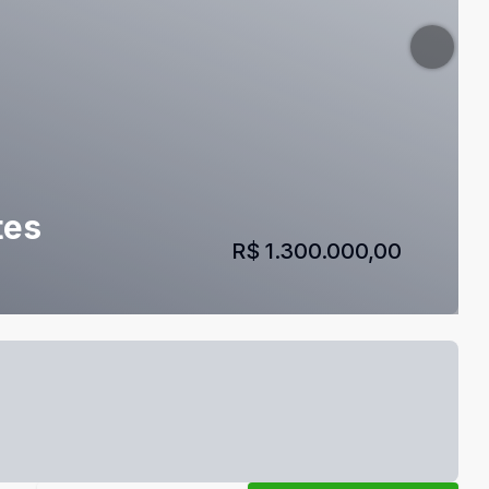
tes
R$ 1.300.000,00