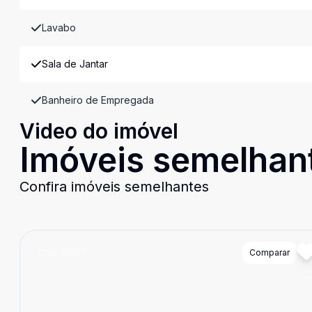
Lavabo
Sala de Jantar
Banheiro de Empregada
Video do imóvel
Imóveis semelhan
Confira imóveis semelhantes
Cód:
88362
Comparar