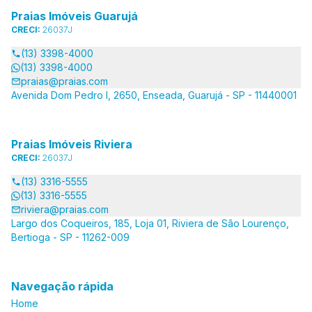
Praias Imóveis Guarujá
CRECI:
26037J
(13) 3398-4000
(13) 3398-4000
praias@praias.com
Avenida Dom Pedro I, 2650, Enseada, Guarujá - SP - 11440001
Praias Imóveis Riviera
CRECI:
26037J
(13) 3316-5555
(13) 3316-5555
riviera@praias.com
Largo dos Coqueiros, 185, Loja 01, Riviera de São Lourenço,
Bertioga - SP - 11262-009
Navegação rápida
Home