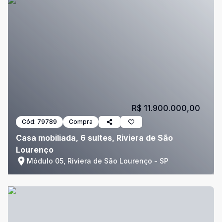
R$ 11.900.000,00
Cód:
79789
Compra
Casa mobiliada, 6 suítes, Riviera de São
Lourenço
Módulo 05, Riviera de São Lourenço - SP