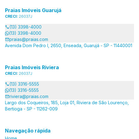
Praias Imóveis Guarujá
CRECI:
26037J
(13) 3398-4000
(13) 3398-4000
praias@praias.com
Avenida Dom Pedro I, 2650, Enseada, Guarujá - SP - 11440001
Praias Imóveis Riviera
CRECI:
26037J
(13) 3316-5555
(13) 3316-5555
riviera@praias.com
Largo dos Coqueiros, 185, Loja 01, Riviera de São Lourenço,
Bertioga - SP - 11262-009
Navegação rápida
Home