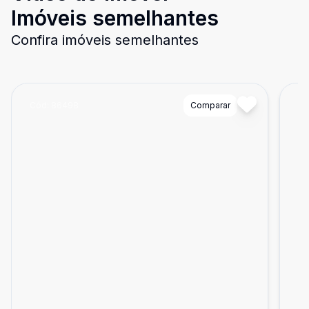
Imóveis semelhantes
Confira imóveis semelhantes
Cód:
86498
Comparar
Có