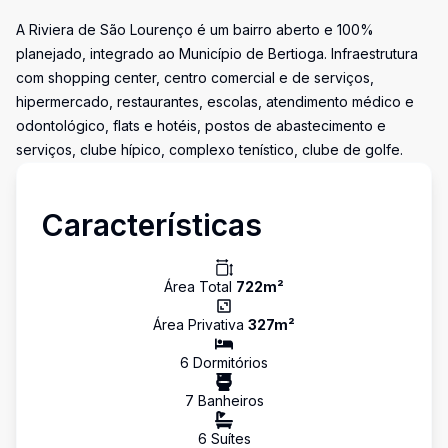
A Riviera de São Lourenço é um bairro aberto e 100%
planejado, integrado ao Município de Bertioga. Infraestrutura
com shopping center, centro comercial e de serviços,
hipermercado, restaurantes, escolas, atendimento médico e
odontológico, flats e hotéis, postos de abastecimento e
serviços, clube hípico, complexo tenístico, clube de golfe.
Características
Área Total
722
m²
Área Privativa
327
m²
6
Dormitório
s
7
Banheiro
s
6
Suíte
s