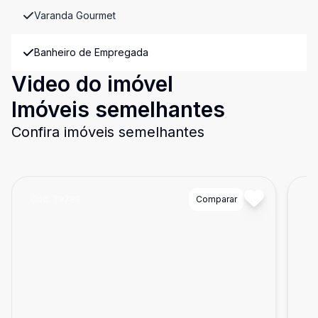
Varanda Gourmet
Banheiro de Empregada
Video do imóvel
Imóveis semelhantes
Confira imóveis semelhantes
Cód:
79789
Comparar
Có