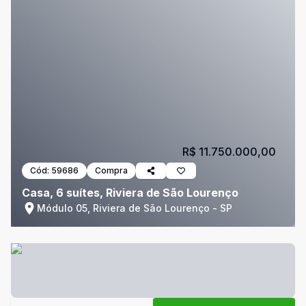
R$ 11.750.000,00
Cód:
59686
Compra
Casa, 6 suítes, Riviera de São Lourenço
Módulo 05, Riviera de São Lourenço - SP