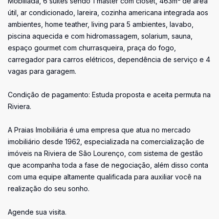
Mobiliada, 6 suítes sendo 1 master com closet, 463m² de área
útil, ar condicionado, lareira, cozinha americana integrada aos
ambientes, home teather, living para 5 ambientes, lavabo,
piscina aquecida e com hidromassagem, solarium, sauna,
espaço gourmet com churrasqueira, praça do fogo,
carregador para carros elétricos, dependência de serviço e 4
vagas para garagem.
Condição de pagamento: Estuda proposta e aceita permuta na
Riviera.
A Praias Imobiliária é uma empresa que atua no mercado
imobiliário desde 1962, especializada na comercialização de
imóveis na Riviera de São Lourenço, com sistema de gestão
que acompanha toda a fase de negociação, além disso conta
com uma equipe altamente qualificada para auxiliar você na
realização do seu sonho.
Agende sua visita.