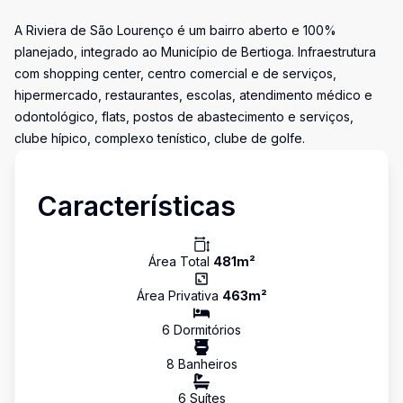
A Riviera de São Lourenço é um bairro aberto e 100%
planejado, integrado ao Município de Bertioga. Infraestrutura
com shopping center, centro comercial e de serviços,
hipermercado, restaurantes, escolas, atendimento médico e
odontológico, flats, postos de abastecimento e serviços,
clube hípico, complexo tenístico, clube de golfe.
Características
Área Total
481
m²
Área Privativa
463
m²
6
Dormitório
s
8
Banheiro
s
6
Suíte
s