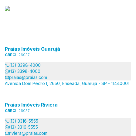
Praias Imóveis Guarujá
CRECI:
26037J
(13) 3398-4000
(13) 3398-4000
praias@praias.com
Avenida Dom Pedro I, 2650, Enseada, Guarujá - SP - 11440001
Praias Imóveis Riviera
CRECI:
26037J
(13) 3316-5555
(13) 3316-5555
riviera@praias.com