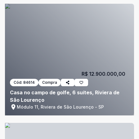
R$ 12.900.000,00
Cód:
84614
Compra
Casa no campo de golfe, 6 suítes, Riviera de
São Lourenço
Módulo 11, Riviera de São Lourenço - SP