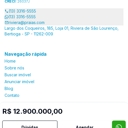
CRECI:
26037J
(13) 3316-5555
(13) 3316-5555
riviera@praias.com
Largo dos Coqueiros, 185, Loja 01, Riviera de São Lourenço,
Bertioga - SP - 11262-009
Navegação rápida
Home
Sobre nós
Buscar imóvel
Anunciar imóvel
Blog
Contato
R$ 12.900.000,00
Imobiliária Certificada:
Selo de Tecnologia Loft
Dúvidas
Agendar