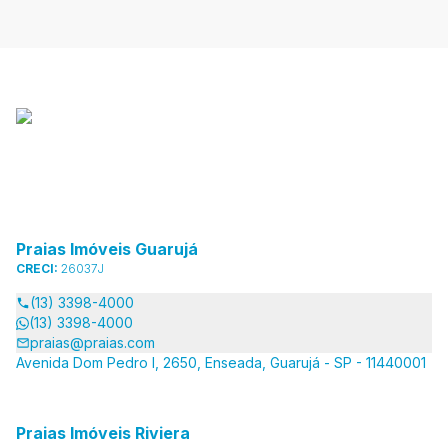
Praias Imóveis Guarujá
CRECI:
26037J
(13) 3398-4000
(13) 3398-4000
praias@praias.com
Avenida Dom Pedro I, 2650, Enseada, Guarujá - SP - 11440001
Praias Imóveis Riviera