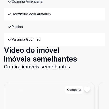
Cozinha Americana
Dormitório com Armários
Piscina
Varanda Gourmet
Video do imóvel
Imóveis semelhantes
Confira imóveis semelhantes
Cód:
88817
Comparar
Có