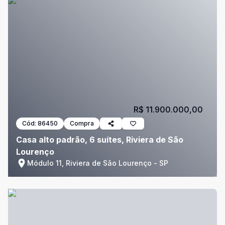
R$ 11.900.000,00
Cód:
86450
Compra
Casa alto padrão, 6 suítes, Riviera de São
Lourenço
Módulo 11, Riviera de São Lourenço - SP