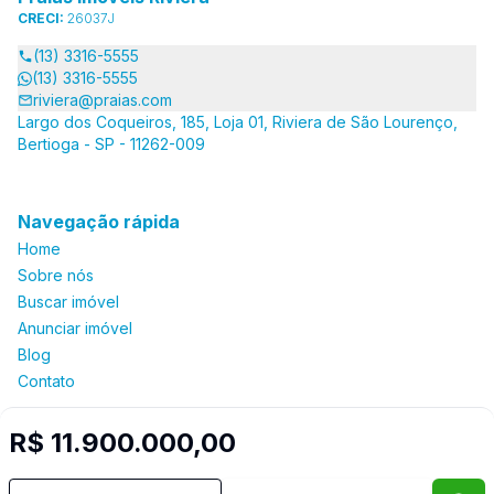
CRECI:
26037J
(13) 3316-5555
(13) 3316-5555
riviera@praias.com
Largo dos Coqueiros, 185, Loja 01, Riviera de São Lourenço,
Bertioga - SP - 11262-009
Navegação rápida
Home
Sobre nós
Buscar imóvel
Anunciar imóvel
Blog
Contato
R$ 11.900.000,00
Imobiliária Certificada:
Selo de Tecnologia Loft