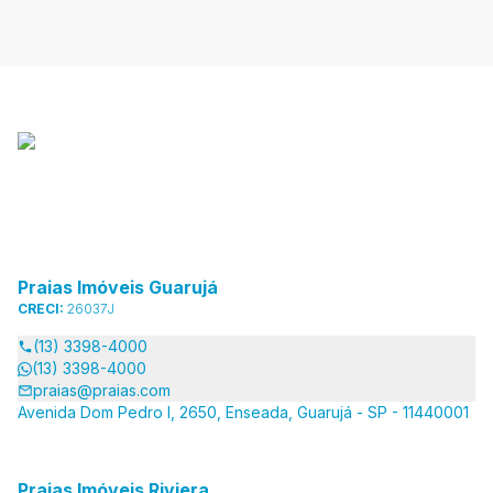
Praias Imóveis Guarujá
CRECI:
26037J
(13) 3398-4000
(13) 3398-4000
praias@praias.com
Avenida Dom Pedro I, 2650, Enseada, Guarujá - SP - 11440001
Praias Imóveis Riviera