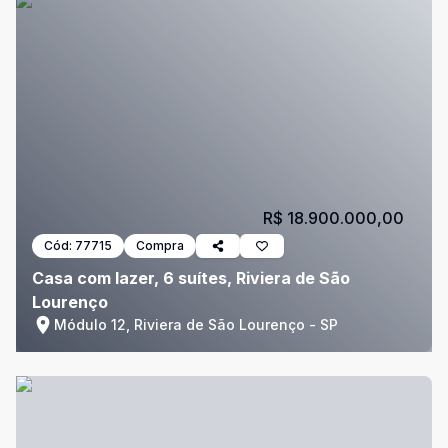
R$ 18.900.000,00
Cód:
77715
Compra
Casa com lazer, 6 suítes, Riviera de São
Lourenço
Módulo 12, Riviera de São Lourenço - SP