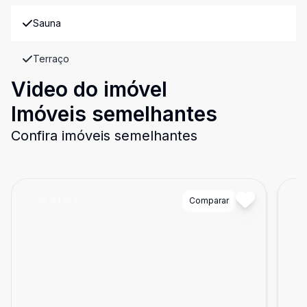
Sauna
Terraço
Video do imóvel
Imóveis semelhantes
Confira imóveis semelhantes
Cód:
84357
Comparar
Có