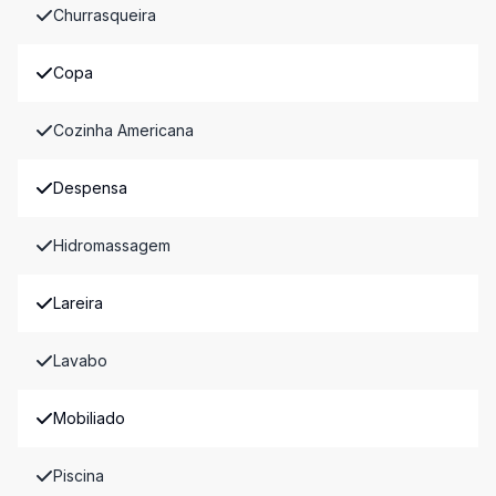
Churrasqueira
Copa
Cozinha Americana
Despensa
Hidromassagem
Lareira
Lavabo
Mobiliado
Piscina