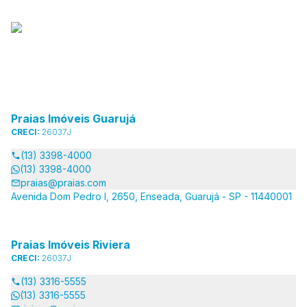
Praias Imóveis Guarujá
CRECI:
26037J
(13) 3398-4000
(13) 3398-4000
praias@praias.com
Avenida Dom Pedro I, 2650, Enseada, Guarujá - SP - 11440001
Praias Imóveis Riviera
CRECI:
26037J
(13) 3316-5555
(13) 3316-5555