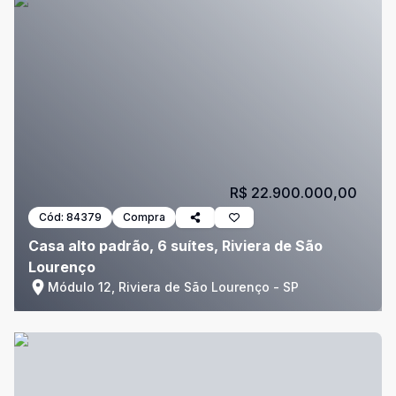
R$ 22.900.000,00
Cód:
84379
Compra
Casa alto padrão, 6 suítes, Riviera de São
Lourenço
Módulo 12, Riviera de São Lourenço - SP