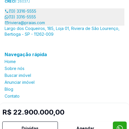
CRECI:
26037J
(13) 3316-5555
(13) 3316-5555
riviera@praias.com
Largo dos Coqueiros, 185, Loja 01, Riviera de São Lourenço,
Bertioga - SP - 11262-009
Navegação rápida
Home
Sobre nós
Buscar imóvel
Anunciar imóvel
Blog
Contato
R$ 22.900.000,00
Imobiliária Certificada:
Selo de Tecnologia Loft
Dúvidas
Agendar