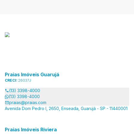
Praias Imóveis Guarujá
CRECI:
26037J
(13) 3398-4000
(13) 3398-4000
praias@praias.com
Avenida Dom Pedro I, 2650, Enseada, Guarujá - SP - 11440001
Praias Imóveis Riviera