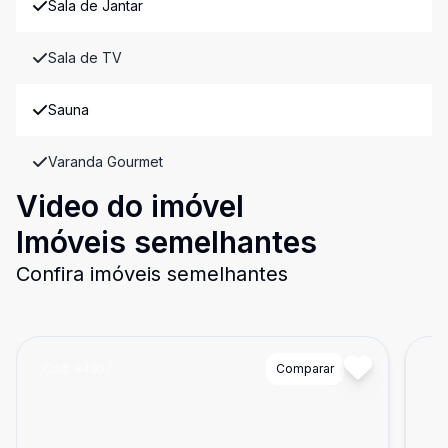
Sala de Jantar
Sala de TV
Sauna
Varanda Gourmet
Video do imóvel
Imóveis semelhantes
Confira imóveis semelhantes
Cód:
84357
Comparar
Có