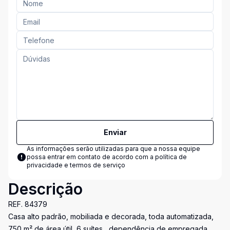
Enviar
As informações serão utilizadas para que a nossa equipe
possa entrar em contato de acordo com a
política de
privacidade e termos de serviço
Descrição
REF. 84379
Casa alto padrão, mobiliada e decorada, toda automatizada,
750 m² de área útil, 6 suítes , dependência de empregada,