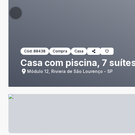
Cód:
88438
Compra
Casa
Casa com piscina, 7 suíte
Módulo 12, Riviera de São Lourenço - SP