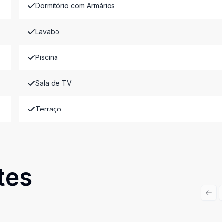
Dormitório com Armários
Lavabo
Piscina
Sala de TV
Terraço
tes
Prev