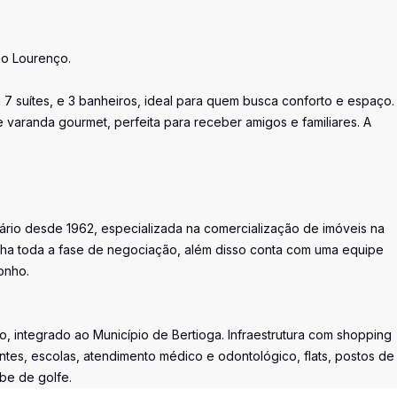
ão Lourenço.
7 suítes, e 3 banheiros, ideal para quem busca conforto e espaço.
varanda gourmet, perfeita para receber amigos e familiares. A
iário desde 1962, especializada na comercialização de imóveis na
ha toda a fase de negociação, além disso conta com uma equipe
onho.
, integrado ao Município de Bertioga. Infraestrutura com shopping
ntes, escolas, atendimento médico e odontológico, flats, postos de
ube de golfe.