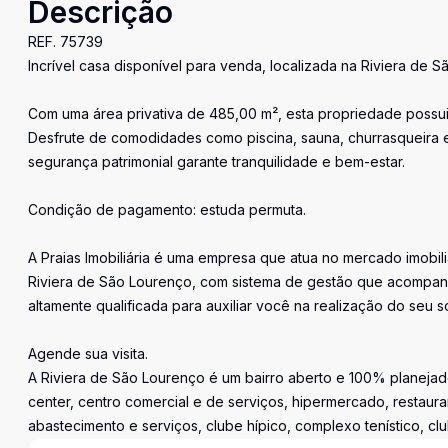
Descrição
REF. 75739
Incrível casa disponível para venda, localizada na Riviera de S
Com uma área privativa de 485,00 m², esta propriedade possui 
Desfrute de comodidades como piscina, sauna, churrasqueira e 
segurança patrimonial garante tranquilidade e bem-estar.
Condição de pagamento: estuda permuta.
A Praias Imobiliária é uma empresa que atua no mercado imobil
Riviera de São Lourenço, com sistema de gestão que acompan
altamente qualificada para auxiliar você na realização do seu s
Agende sua visita.
A Riviera de São Lourenço é um bairro aberto e 100% planejado
center, centro comercial e de serviços, hipermercado, restaura
abastecimento e serviços, clube hípico, complexo tenístico, cl