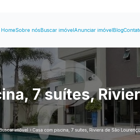
Home
Sobre nós
Buscar imóvel
Anunciar imóvel
Blog
Contat
na, 7 suítes, Rivie
Buscar imóvel
Casa com piscina, 7 suítes, Riviera de São Lourenç