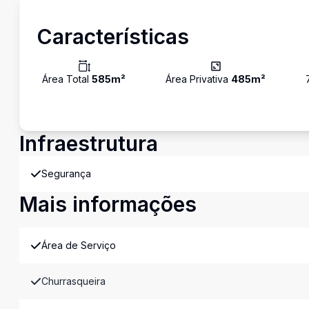
Características
Área Total
585
m²
Área Privativa
485
m²
Infraestrutura
Segurança
Mais informações
Área de Serviço
Churrasqueira