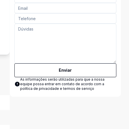
s
Enviar
As informações serão utilizadas para que a nossa
equipe possa entrar em contato de acordo com a
política de privacidade e termos de serviço