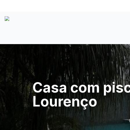
Casa com pisci
Lourenço