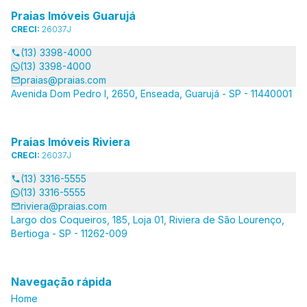
Praias Imóveis Guarujá
CRECI:
26037J
(13) 3398-4000
(13) 3398-4000
praias@praias.com
Avenida Dom Pedro I, 2650, Enseada, Guarujá - SP - 11440001
Praias Imóveis Riviera
CRECI:
26037J
(13) 3316-5555
(13) 3316-5555
riviera@praias.com
Largo dos Coqueiros, 185, Loja 01, Riviera de São Lourenço,
Bertioga - SP - 11262-009
Navegação rápida
Home