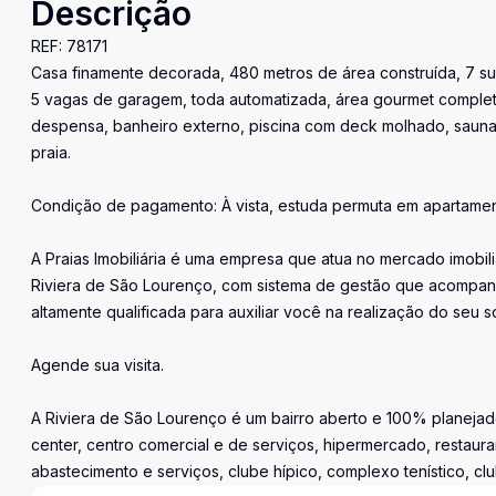
Descrição
REF: 78171
Casa finamente decorada, 480 metros de área construída, 7 suí
5 vagas de garagem, toda automatizada, área gourmet completa
despensa, banheiro externo, piscina com deck molhado, sauna, s
praia.
Condição de pagamento: À vista, estuda permuta em apartame
A Praias Imobiliária é uma empresa que atua no mercado imobil
Riviera de São Lourenço, com sistema de gestão que acompan
altamente qualificada para auxiliar você na realização do seu s
Agende sua visita.
A Riviera de São Lourenço é um bairro aberto e 100% planejado
center, centro comercial e de serviços, hipermercado, restaura
abastecimento e serviços, clube hípico, complexo tenístico, cl