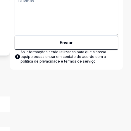
s
Enviar
As informações serão utilizadas para que a nossa
equipe possa entrar em contato de acordo com a
política de privacidade e termos de serviço