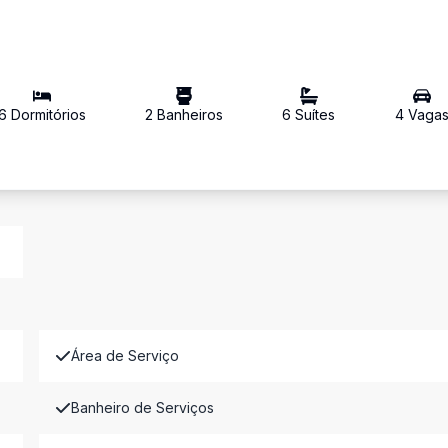
6
Dormitório
s
2
Banheiro
s
6
Suíte
s
4
Vaga
Área de Serviço
Banheiro de Serviços