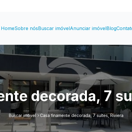
Home
Sobre nós
Buscar imóvel
Anunciar imóvel
Blog
Contat
nte decorada, 7 suí
Buscar imóvel
Casa finamente decorada, 7 suítes, Riviera