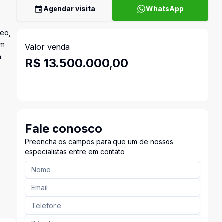
Agendar visita
WhatsApp
reo,
om
Valor venda
à
R$ 13.500.000,00
Fale conosco
Preencha os campos para que um de nossos
especialistas entre em contato