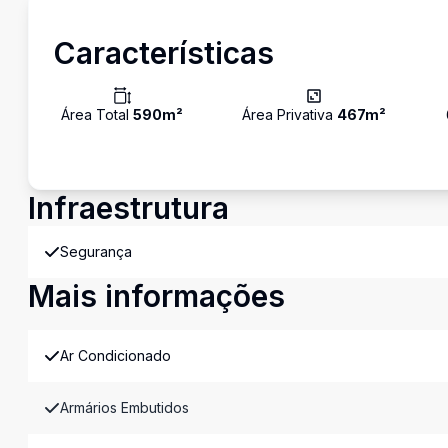
Características
Área Total
590
m²
Área Privativa
467
m²
Infraestrutura
Segurança
Mais informações
Ar Condicionado
Armários Embutidos