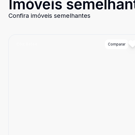
Imóveis semelhan
Confira imóveis semelhantes
Cód:
84144
Comparar