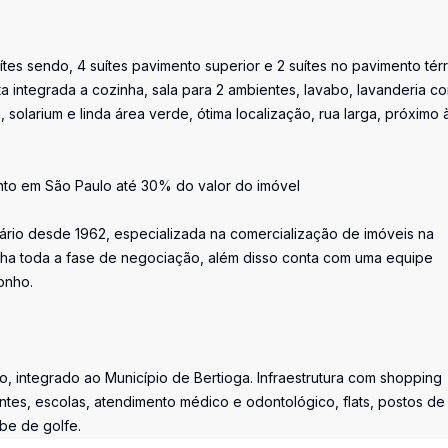
tes sendo, 4 suítes pavimento superior e 2 suítes no pavimento tér
 integrada a cozinha, sala para 2 ambientes, lavabo, lavanderia c
olarium e linda área verde, ótima localização, rua larga, próximo 
nto em São Paulo até 30% do valor do imóvel
iário desde 1962, especializada na comercialização de imóveis na
ha toda a fase de negociação, além disso conta com uma equipe
onho.
, integrado ao Município de Bertioga. Infraestrutura com shopping
ntes, escolas, atendimento médico e odontológico, flats, postos de
ube de golfe.