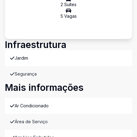
2
Suíte
s
5
Vaga
s
Infraestrutura
Jardim
Segurança
Mais informações
Ar Condicionado
Área de Serviço