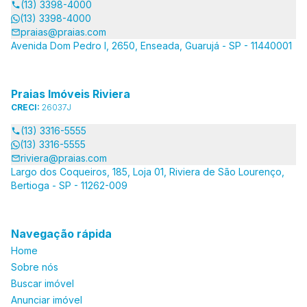
(13) 3398-4000
(13) 3398-4000
praias@praias.com
Avenida Dom Pedro I, 2650, Enseada, Guarujá - SP - 11440001
Praias Imóveis Riviera
CRECI:
26037J
(13) 3316-5555
(13) 3316-5555
riviera@praias.com
Largo dos Coqueiros, 185, Loja 01, Riviera de São Lourenço,
Bertioga - SP - 11262-009
Navegação rápida
Home
Sobre nós
Buscar imóvel
Anunciar imóvel