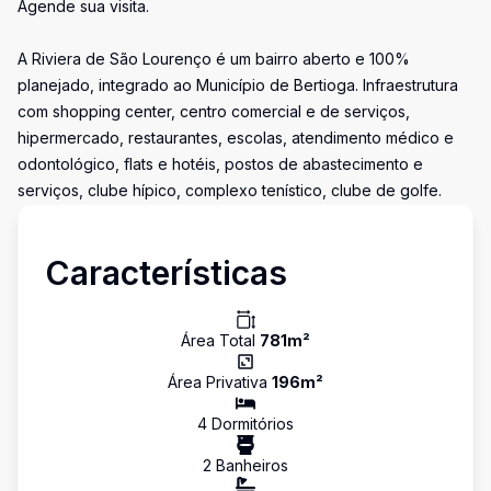
Agende sua visita.
A Riviera de São Lourenço é um bairro aberto e 100%
planejado, integrado ao Município de Bertioga. Infraestrutura
com shopping center, centro comercial e de serviços,
hipermercado, restaurantes, escolas, atendimento médico e
odontológico, flats e hotéis, postos de abastecimento e
serviços, clube hípico, complexo tenístico, clube de golfe.
Características
Área Total
781
m²
Área Privativa
196
m²
4
Dormitório
s
2
Banheiro
s