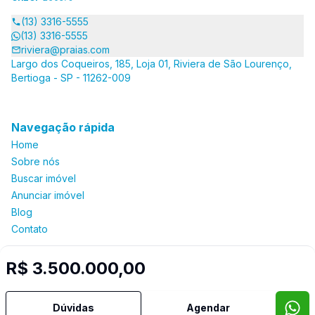
(13) 3316-5555
(13) 3316-5555
riviera@praias.com
Largo dos Coqueiros, 185, Loja 01, Riviera de São Lourenço,
Bertioga - SP - 11262-009
Navegação rápida
Home
Sobre nós
Buscar imóvel
Anunciar imóvel
Blog
Contato
R$ 3.500.000,00
Imobiliária Certificada:
Selo de Tecnologia Loft
Dúvidas
Agendar