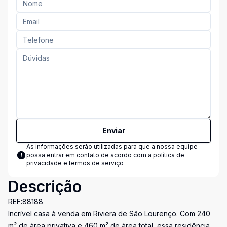
Enviar
As informações serão utilizadas para que a nossa equipe
possa entrar em contato de acordo com a
política de
privacidade e termos de serviço
Descrição
REF:88188
Incrível casa à venda em Riviera de São Lourenço. Com 240
m² de área privativa e 460 m² de área total, essa residência