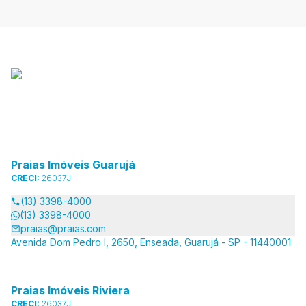
Praias Imóveis Guarujá
CRECI:
26037J
(13) 3398-4000
(13) 3398-4000
praias@praias.com
Avenida Dom Pedro I, 2650, Enseada, Guarujá - SP - 11440001
Praias Imóveis Riviera
CRECI:
26037J