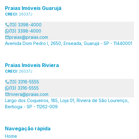
Praias Imóveis Guarujá
CRECI:
26037J
(13) 3398-4000
(13) 3398-4000
praias@praias.com
Avenida Dom Pedro I, 2650, Enseada, Guarujá - SP - 11440001
Praias Imóveis Riviera
CRECI:
26037J
(13) 3316-5555
(13) 3316-5555
riviera@praias.com
Largo dos Coqueiros, 185, Loja 01, Riviera de São Lourenço,
Bertioga - SP - 11262-009
Navegação rápida
Home