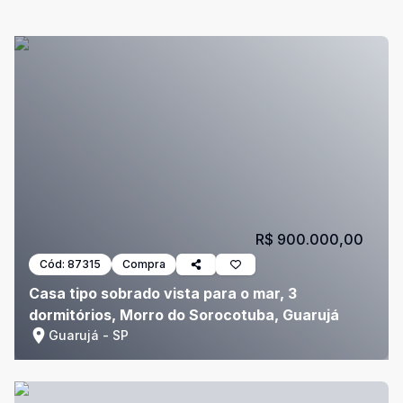
R$ 900.000,00
Cód:
87315
Compra
Casa tipo sobrado vista para o mar, 3
dormitórios, Morro do Sorocotuba, Guarujá
Guarujá - SP