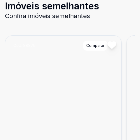
Imóveis semelhantes
Confira imóveis semelhantes
Cód:
88879
Comparar
Có