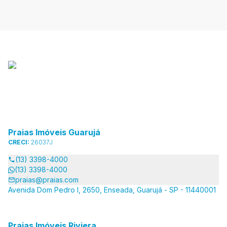
Praias Imóveis Guarujá
CRECI:
26037J
(13) 3398-4000
(13) 3398-4000
praias@praias.com
Avenida Dom Pedro I, 2650, Enseada, Guarujá - SP - 11440001
Praias Imóveis Riviera