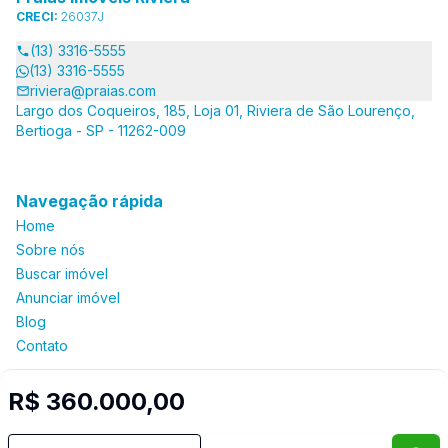
CRECI:
26037J
(13) 3316-5555
(13) 3316-5555
riviera@praias.com
Largo dos Coqueiros, 185, Loja 01, Riviera de São Lourenço,
Bertioga - SP - 11262-009
Navegação rápida
Home
Sobre nós
Buscar imóvel
Anunciar imóvel
Blog
Contato
R$ 360.000,00
Imobiliária Certificada:
Selo de Tecnologia Loft