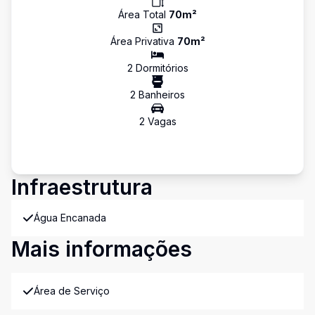
Área Total
70
m²
Área Privativa
70
m²
2
Dormitório
s
2
Banheiro
s
2
Vaga
s
Infraestrutura
Água Encanada
Mais informações
Área de Serviço