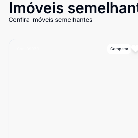
Imóveis semelhan
Confira imóveis semelhantes
Cód:
89073
Comparar