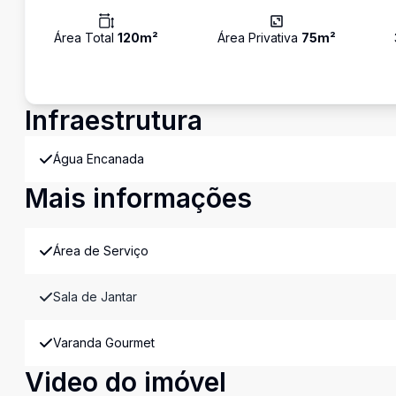
Área Total
120
m²
Área Privativa
75
m²
Infraestrutura
Água Encanada
Mais informações
Área de Serviço
Sala de Jantar
Varanda Gourmet
Video do imóvel