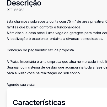
Descrição
REF. 85263
Esta charmosa sobreposta conta com 75 m² de área privativa. Com
famílias que buscam conforto e funcionalidade.
Além disso, a casa possui uma vaga de garagem para maior c
A localização é excelente, próxima a diversas comodidades.
Condição de pagamento: estuda proposta.
A Praias Imobiliária é uma empresa que atua no mercado imobil
Guarujá, com sistema de gestão que acompanha toda a fase de
para auxiliar você na realização do seu sonho.
Agende sua visita.
Características