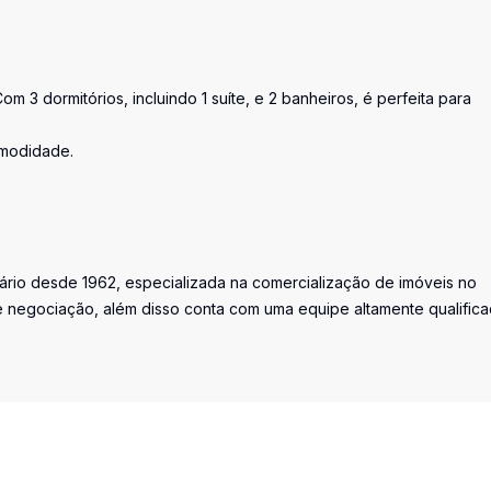
 3 dormitórios, incluindo 1 suíte, e 2 banheiros, é perfeita para
omodidade.
iário desde 1962, especializada na comercialização de imóveis no
 negociação, além disso conta com uma equipe altamente qualific