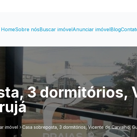
Home
Sobre nós
Buscar imóvel
Anunciar imóvel
Blog
Contat
ta, 3 dormitórios, 
rujá
ar imóvel
Casa sobreposta, 3 dormitórios, Vicente de Carvalho, Gu