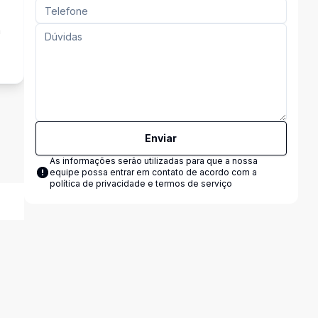
a
Enviar
As informações serão utilizadas para que a nossa
equipe possa entrar em contato de acordo com a
política de privacidade e termos de serviço