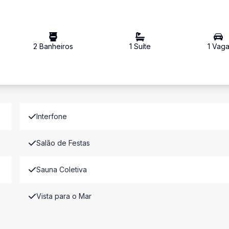
2
Banheiro
s
1
Suíte
1
Vag
Interfone
Salão de Festas
Sauna Coletiva
Vista para o Mar