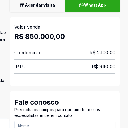
Agendar visita
WhatsApp
Valor venda
alão
R$ 850.000,00
ara
Condomínio
R$ 2.100,00
IPTU
R$ 940,00
ada
Fale conosco
Preencha os campos para que um de nossos
especialistas entre em contato