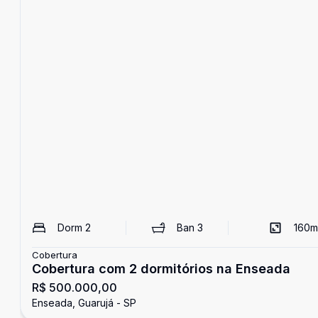
Dorm
2
Ban
3
160
m
Cobertura
Cobertura com 2 dormitórios na Enseada
R$ 500.000,00
Enseada, Guarujá - SP