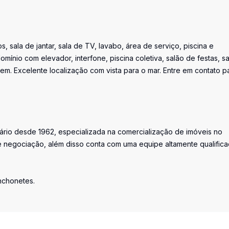
, sala de jantar, sala de TV, lavabo, área de serviço, piscina e
mínio com elevador, interfone, piscina coletiva, salão de festas, s
em. Excelente localização com vista para o mar. Entre em contato p
iário desde 1962, especializada na comercialização de imóveis no
 negociação, além disso conta com uma equipe altamente qualific
anchonetes.