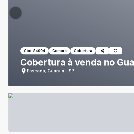
Cód:
84904
Compra
Cobertura
Cobertura à venda no Guar
Enseada, Guarujá - SP