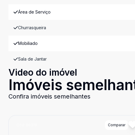
Área de Serviço
Churrasqueira
Mobiliado
Sala de Jantar
Video do imóvel
Imóveis semelhan
Confira imóveis semelhantes
Cód:
86319
Comparar