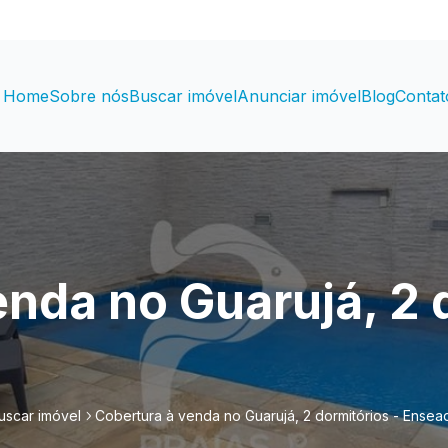
Home
Sobre nós
Buscar imóvel
Anunciar imóvel
Blog
Contat
nda no Guarujá, 2 
uscar imóvel
Cobertura à venda no Guarujá, 2 dormitórios - Ensea