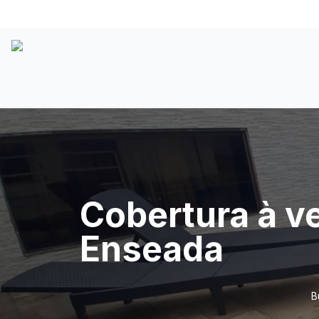
Cobertura à ve
Enseada
B