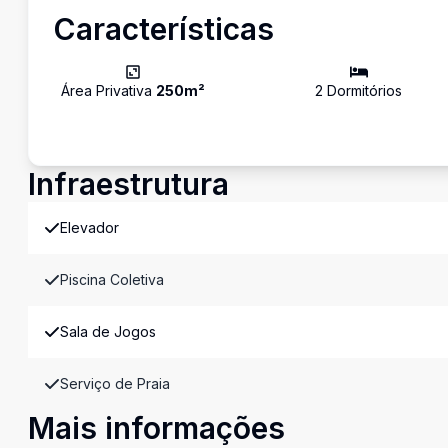
Características
Área Privativa
250
m²
2
Dormitório
s
Infraestrutura
Elevador
Piscina Coletiva
Sala de Jogos
Serviço de Praia
Mais informações