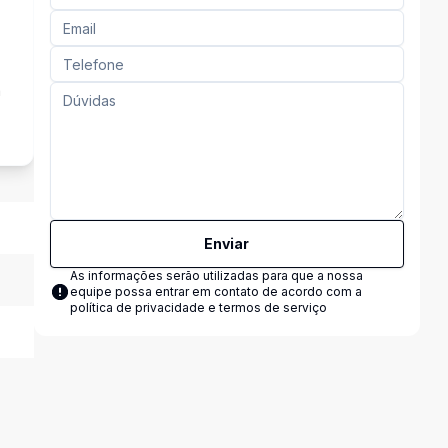
a
Enviar
As informações serão utilizadas para que a nossa
equipe possa entrar em contato de acordo com a
política de privacidade e termos de serviço