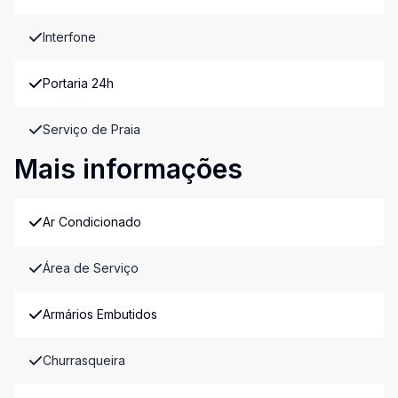
Interfone
Portaria 24h
Serviço de Praia
Mais informações
Ar Condicionado
Área de Serviço
Armários Embutidos
Churrasqueira