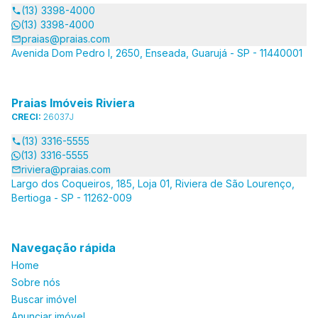
(13) 3398-4000
(13) 3398-4000
praias@praias.com
Avenida Dom Pedro I, 2650, Enseada, Guarujá - SP - 11440001
Praias Imóveis Riviera
CRECI:
26037J
(13) 3316-5555
(13) 3316-5555
riviera@praias.com
Largo dos Coqueiros, 185, Loja 01, Riviera de São Lourenço,
Bertioga - SP - 11262-009
Navegação rápida
Home
Sobre nós
Buscar imóvel
Anunciar imóvel