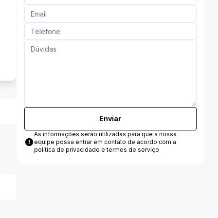
s
Enviar
As informações serão utilizadas para que a nossa
equipe possa entrar em contato de acordo com a
política de privacidade e termos de serviço