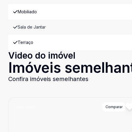
Mobiliado
Sala de Jantar
Terraço
Video do imóvel
Imóveis semelhan
Confira imóveis semelhantes
Cód:
86942
Comparar