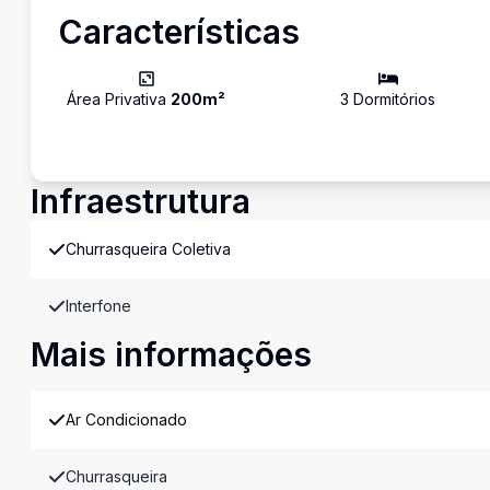
Características
Área Privativa
200
m²
3
Dormitório
s
Infraestrutura
Churrasqueira Coletiva
Interfone
Mais informações
Ar Condicionado
Churrasqueira