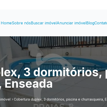
Home
Sobre nós
Buscar imóvel
Anunciar imóvel
Blog
Contat
ex, 3 dormitórios, 
, Enseada
 imóvel
Cobertura duplex, 3 dormitórios, piscina e churrasqueira,