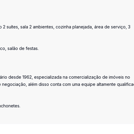
o 2 suítes, sala 2 ambientes, cozinha planejada, área de serviço, 3
co, salão de festas.
iário desde 1962, especializada na comercialização de imóveis no
 negociação, além disso conta com uma equipe altamente qualific
anchonetes.