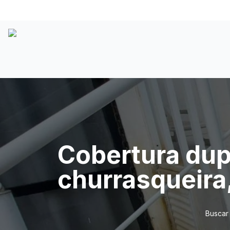
Cobertura dupl
churrasqueira
Buscar