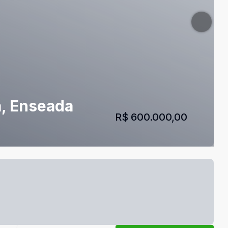
a, Enseada
R$ 600.000,00