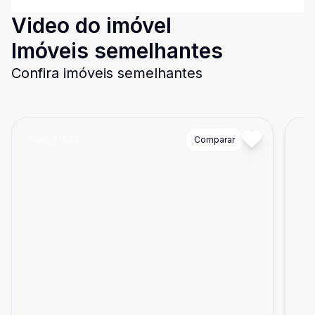
Video do imóvel
Imóveis semelhantes
Confira imóveis semelhantes
Cód:
81300
Comparar
Có