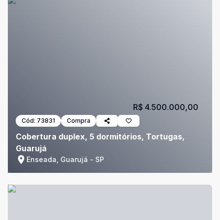
R$ 4.500.000,00
Cód:
73831
Compra
Cobertura duplex, 5 dormitórios, Tortugas,
Guarujá
Enseada, Guarujá - SP