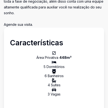
toda a fase de negociação, além disso conta com uma equipe
altamente qualificada para auxiliar você na realização do seu
sonho.
Agende sua visita.
Características
Área Privativa
448
m²
5
Dormitório
s
6
Banheiro
s
4
Suíte
s
3
Vaga
s