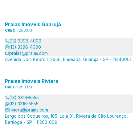
Praias Imóveis Guarujá
CRECI:
26037J
(13) 3398-4000
(13) 3398-4000
praias@praias.com
Avenida Dom Pedro I, 2650, Enseada, Guarujá - SP - 11440001
Praias Imóveis Riviera
CRECI:
26037J
(13) 3316-5555
(13) 3316-5555
riviera@praias.com
Largo dos Coqueiros, 185, Loja 01, Riviera de São Lourenço,
Bertioga - SP - 11262-009