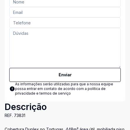
Enviar
As informações serão utilizadas para que a nossa equipe
possa entrar em contato de acordo com a
política de
privacidade e termos de serviço
Descrição
REF. 73831
Cobertura Duplex no Tortugas, 448m² área útil, mobiliada piso