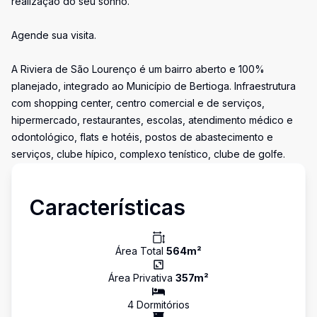
realização do seu sonho.
Agende sua visita.
A Riviera de São Lourenço é um bairro aberto e 100%
planejado, integrado ao Município de Bertioga. Infraestrutura
com shopping center, centro comercial e de serviços,
hipermercado, restaurantes, escolas, atendimento médico e
odontológico, flats e hotéis, postos de abastecimento e
serviços, clube hípico, complexo tenístico, clube de golfe.
Características
Área Total
564
m²
Área Privativa
357
m²
4
Dormitório
s