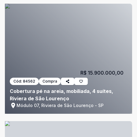
R$ 15.900.000,00
Cód:
84562
Compra
Cobertura pé na areia, mobiliada, 4 suítes,
Riviera de São Lourenço
Módulo 07, Riviera de São Lourenço - SP