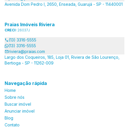
Avenida Dom Pedro I, 2650, Enseada, Guarujá - SP - 11440001
Praias Imóveis Riviera
CRECI:
26037J
(13) 3316-5555
(13) 3316-5555
riviera@praias.com
Largo dos Coqueiros, 185, Loja 01, Riviera de São Lourenço,
Bertioga - SP - 11262-009
Navegação rápida
Home
Sobre nós
Buscar imóvel
Anunciar imóvel
Blog
Contato