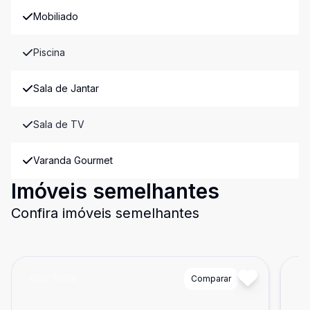
Mobiliado
Piscina
Sala de Jantar
Sala de TV
Varanda Gourmet
Imóveis semelhantes
Confira imóveis semelhantes
Cód:
76010
Comparar
Có