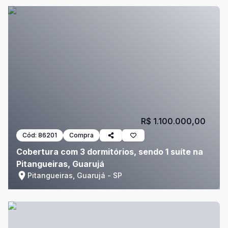
R$ 1.100.000,00
Cód:
86201
Compra
Cobertura com 3 dormitórios, sendo 1 suíte na
Pitangueiras, Guarujá
Pitangueiras, Guarujá - SP