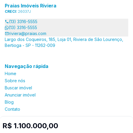
Praias Imóveis Riviera
CRECI:
26037J
(13) 3316-5555
(13) 3316-5555
riviera@praias.com
Largo dos Coqueiros, 185, Loja 01, Riviera de São Lourenço,
Bertioga - SP - 11262-009
Navegação rápida
Home
Sobre nós
Buscar imóvel
Anunciar imóvel
Blog
Contato
R$ 1.100.000,00
Imobiliária Certificada: