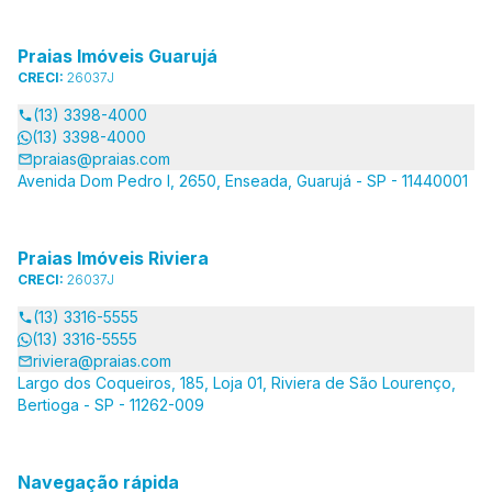
Praias Imóveis Guarujá
CRECI:
26037J
(13) 3398-4000
(13) 3398-4000
praias@praias.com
Avenida Dom Pedro I, 2650, Enseada, Guarujá - SP - 11440001
Praias Imóveis Riviera
CRECI:
26037J
(13) 3316-5555
(13) 3316-5555
riviera@praias.com
Largo dos Coqueiros, 185, Loja 01, Riviera de São Lourenço,
Bertioga - SP - 11262-009
Navegação rápida