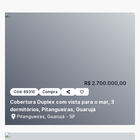
R$ 2.700.000,00
Cód:
69310
Compra
Cobertura Duplex com vista para o mar, 3
dormitórios, Pitangueiras, Guarujá
Pitangueiras, Guarujá - SP