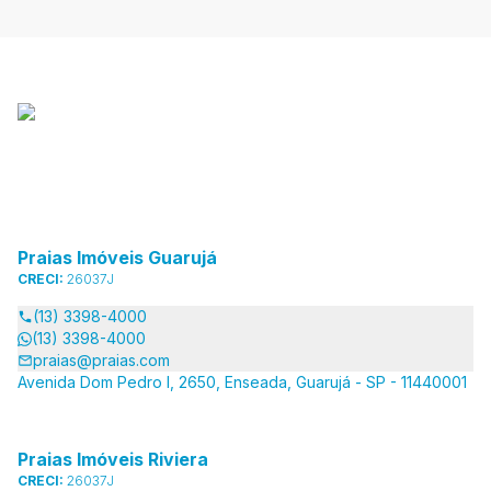
Praias Imóveis Guarujá
CRECI:
26037J
(13) 3398-4000
(13) 3398-4000
praias@praias.com
Avenida Dom Pedro I, 2650, Enseada, Guarujá - SP - 11440001
Praias Imóveis Riviera
CRECI:
26037J