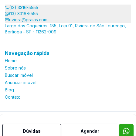
(13) 3316-5555
(13) 3316-5555
riviera@praias.com
Largo dos Coqueiros, 185, Loja 01, Riviera de São Lourenço,
Bertioga - SP - 11262-009
Navegação rápida
Home
Sobre nós
Buscar imóvel
Anunciar imóvel
Blog
Contato
Imobiliária Certificada:
Selo de Tecnologia Loft
Dúvidas
Agendar