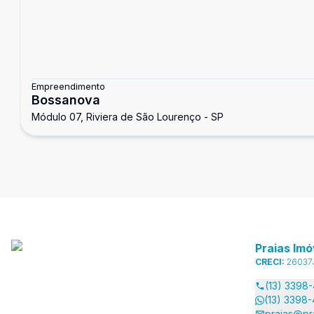
Empreendimento
Bossanova
Módulo 07, Riviera de São Lourenço - SP
Praias Imó
CRECI:
26037
(13) 3398
(13) 3398
praias@pr