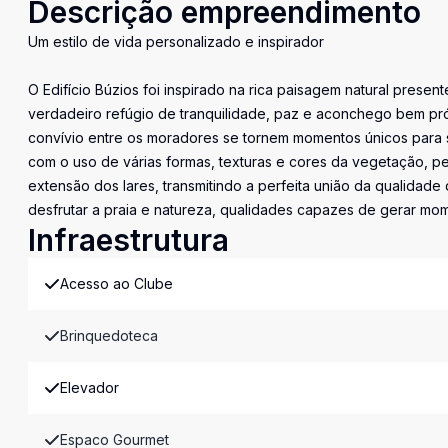
Descrição empreendimento
Um estilo de vida personalizado e inspirador
O Edifício Búzios foi inspirado na rica paisagem natural prese
verdadeiro refúgio de tranquilidade, paz e aconchego bem pr
convívio entre os moradores se tornem momentos únicos para 
com o uso de várias formas, texturas e cores da vegetação, p
extensão dos lares, transmitindo a perfeita união da qualidad
desfrutar a praia e natureza, qualidades capazes de gerar mo
Infraestrutura
Acesso ao Clube
Brinquedoteca
Elevador
Espaco Gourmet