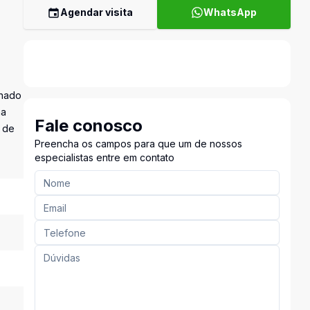
Agendar visita
WhatsApp
inado
ma
Fale conosco
a de
Preencha os campos para que um de nossos
especialistas entre em contato