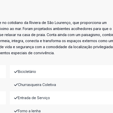
nte no cotidiano da Riviera de São Lourenço, que proporciona um
óximo ao mar. Foram projetados ambientes acolhedores para que o
se relaxar na casa de praia. Conta ainda com um paisagismo, comb
ermeia, integra, conecta e transforma os espaços externos como u
e de vida e segurança com a comodidade da localização privilegiad
mentos especiais de convivência.
Bicicletário
Churrasqueira Coletiva
Entrada de Serviço
Forno a lenha