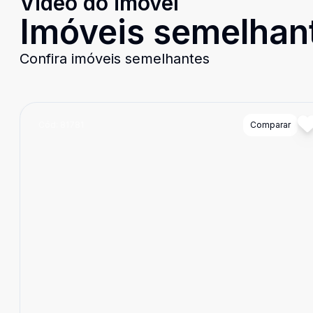
Video do imóvel
Imóveis semelhan
Confira imóveis semelhantes
Cód:
81781
Comparar