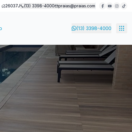
26037J
(13) 3398-4000
praias@praias.com
o
(13) 3398-4000