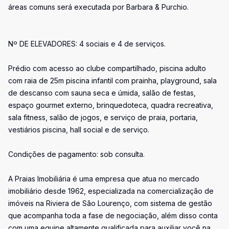
áreas comuns será executada por Barbara & Purchio.
Nº DE ELEVADORES: 4 sociais e 4 de serviços.
Prédio com acesso ao clube compartilhado, piscina adulto
com raia de 25m piscina infantil com prainha, playground, sala
de descanso com sauna seca e úmida, salão de festas,
espaço gourmet externo, brinquedoteca, quadra recreativa,
sala fitness, salão de jogos, e serviço de praia, portaria,
vestiários piscina, hall social e de serviço.
Condições de pagamento: sob consulta.
A Praias Imobiliária é uma empresa que atua no mercado
imobiliário desde 1962, especializada na comercialização de
imóveis na Riviera de São Lourenço, com sistema de gestão
que acompanha toda a fase de negociação, além disso conta
com uma equipe altamente qualificada para auxiliar você na