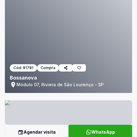
Cód:
81781
Compra
Bossanova
Módulo 07, Riviera de São Lourenço - SP
Agendar visita
WhatsApp