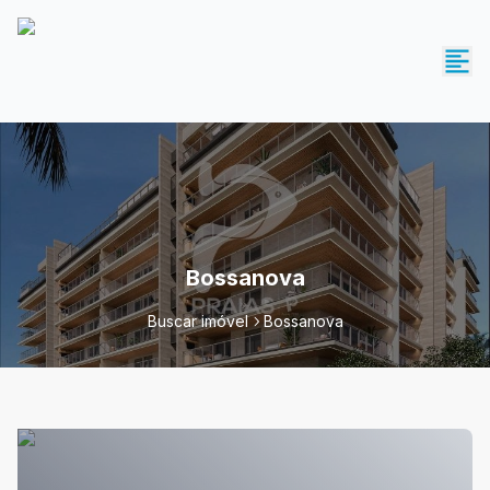
Bossanova
Buscar imóvel
Bossanova