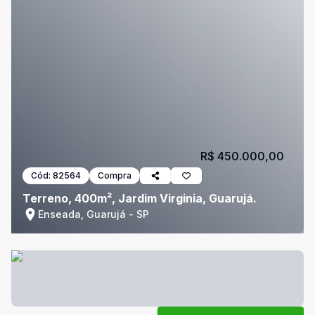
R$ 450.000,00
Cód:
82564
Compra
Terreno, 400m², Jardim Virginia, Guarujá.
Enseada, Guarujá - SP