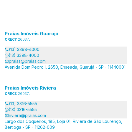
Praias Imóveis Guarujá
CRECI:
26037J
(13) 3398-4000
(13) 3398-4000
praias@praias.com
Avenida Dom Pedro I, 2650, Enseada, Guarujá - SP - 11440001
Praias Imóveis Riviera
CRECI:
26037J
(13) 3316-5555
(13) 3316-5555
riviera@praias.com
Largo dos Coqueiros, 185, Loja 01, Riviera de São Lourenço,
Bertioga - SP - 11262-009