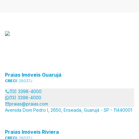
Praias Imóveis Guarujá
CRECI:
26037J
(13) 3398-4000
(13) 3398-4000
praias@praias.com
Avenida Dom Pedro I, 2650, Enseada, Guarujá - SP - 11440001
Praias Imóveis Riviera
CRECI:
26037J