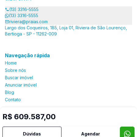
(13) 3316-5555
(13) 3316-5555
riviera@praias.com
Largo dos Coqueiros, 185, Loja 01, Riviera de São Lourenço,
Bertioga - SP - 11262-009
Navegação rápida
Home
Sobre nós
Buscar imóvel
Anunciar imóvel
Blog
Contato
R$ 609.587,00
Imobiliária Certificada:
Selo de Tecnologia Loft
Dúvidas
Agendar