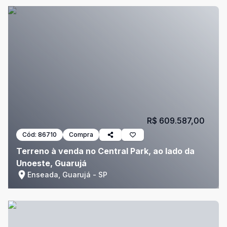
R$ 609.587,00
Cód:
86710
Compra
Terreno à venda no Central Park, ao lado da
Unoeste, Guarujá
Enseada, Guarujá - SP